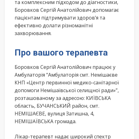
та комплексним підходом до діагностики,
Боровков Сергій Анатолійович допомагає
пацієнтам підтримувати здоров’я та
ефективно долати різноманітні
захворювання.
Про вашого терапевта
Боровков Сергій Анатолійович працює у
Амбулаторія “Амбулаторія смт. Немішаєве
КНП «Центр первинної медико-санітарної
допомоги Немішаївської селищної ради»”,
розташованому за адресою: КИЇВСЬКА
область, БУЧАНСЬКИЙ район, смт.
НЕМІШАЄВЕ, вулиця Затишна, 4,
НЕМІШАЇВСЬКА громада.
Лікар-терапевт надає широкий спектр