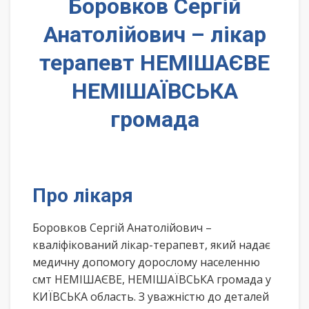
Боровков Сергій
Анатолійович – лікар
терапевт НЕМІШАЄВЕ
НЕМІШАЇВСЬКА
громада
Про лікаря
Боровков Сергій Анатолійович –
кваліфікований лікар-терапевт, який надає
медичну допомогу дорослому населенню
смт НЕМІШАЄВЕ, НЕМІШАЇВСЬКА громада у
КИЇВСЬКА область. З уважністю до деталей