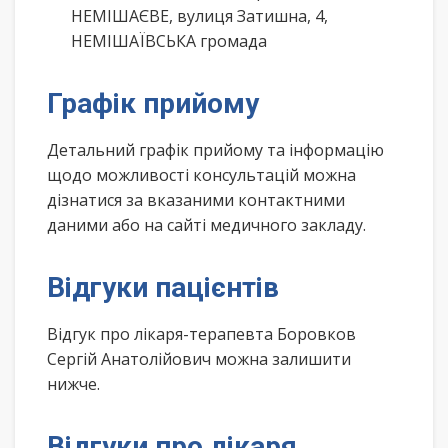
НЕМІШАЄВЕ, вулиця Затишна, 4,
НЕМІШАЇВСЬКА громада
Графік прийому
Детальний графік прийому та інформацію
щодо можливості консультацій можна
дізнатися за вказаними контактними
даними або на сайті медичного закладу.
Відгуки пацієнтів
Відгук про лікаря-терапевта Боровков
Сергій Анатолійович можна залишити
нижче.
Відгуки про лікаря