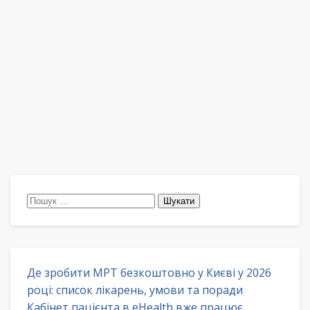
Пошук:
Де зробити МРТ безкоштовно у Києві у 2026
році: список лікарень, умови та поради
Кабінет пацієнта в eHealth вже працює