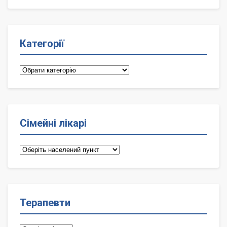
Категорії
Категорії
Сімейні лікарі
Сімейні
лікарі
Терапевти