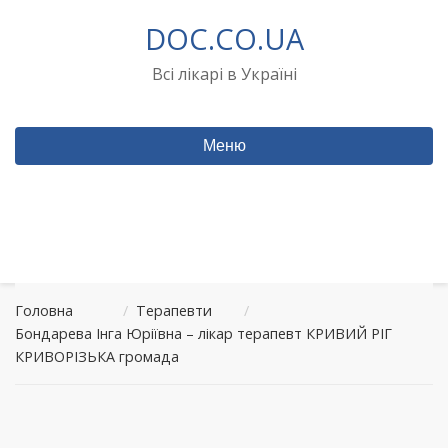
Перейти
DOC.CO.UA
до
вмісту
Всі лікарі в Україні
Меню
Головна
/
Терапевти
/
Бондарева Інга Юріївна – лікар терапевт КРИВИЙ РІГ
КРИВОРІЗЬКА громада