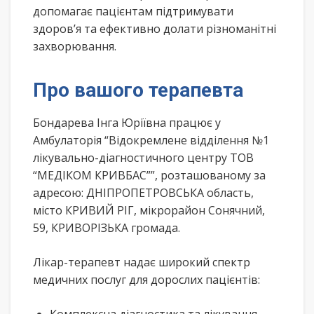
допомагає пацієнтам підтримувати
здоров’я та ефективно долати різноманітні
захворювання.
Про вашого терапевта
Бондарева Інга Юріївна працює у
Амбулаторія “Відокремлене відділення №1
лікувально-діагностичного центру ТОВ
“МЕДІКОМ КРИВБАС””, розташованому за
адресою: ДНІПРОПЕТРОВСЬКА область,
місто КРИВИЙ РІГ, мікрорайон Сонячний,
59, КРИВОРІЗЬКА громада.
Лікар-терапевт надає широкий спектр
медичних послуг для дорослих пацієнтів: