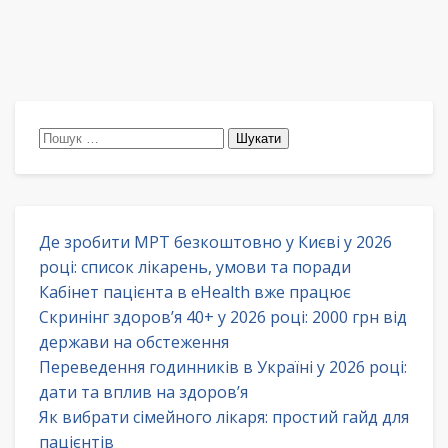
Пошук:
Де зробити МРТ безкоштовно у Києві у 2026
році: список лікарень, умови та поради
Кабінет пацієнта в eHealth вже працює
Скринінг здоров’я 40+ у 2026 році: 2000 грн від
держави на обстеження
Переведення годинників в Україні у 2026 році:
дати та вплив на здоров’я
Як вибрати сімейного лікаря: простий гайд для
пацієнтів