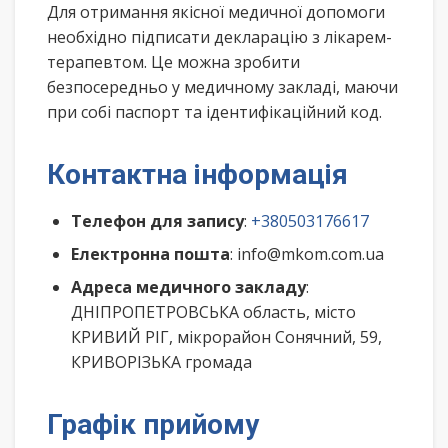
Для отримання якісної медичної допомоги
необхідно підписати декларацію з лікарем-
терапевтом. Це можна зробити
безпосередньо у медичному закладі, маючи
при собі паспорт та ідентифікаційний код.
Контактна інформація
Телефон для запису
:
+380503176617
Електронна пошта
: info@mkom.com.ua
Адреса медичного закладу
:
ДНІПРОПЕТРОВСЬКА область, місто
КРИВИЙ РІГ, мікрорайон Сонячний, 59,
КРИВОРІЗЬКА громада
Графік прийому