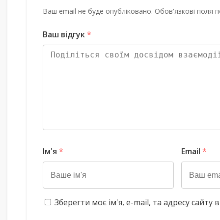
Ваш email не буде опубліковано. Обов'язкові поля п
Ваш відгук
*
Ім'я
*
Email
*
Зберегти моє ім'я, e-mail, та адресу сайт