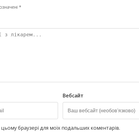
означені *
Вебсайт
у в цьому браузері для моїх подальших коментарів.