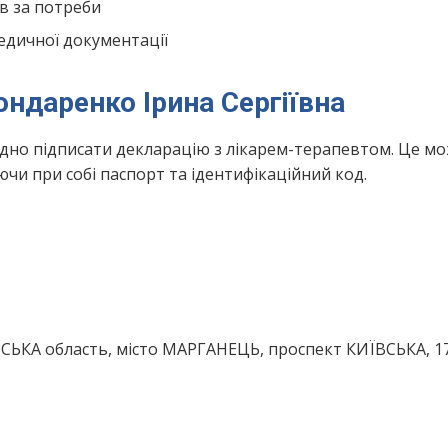
в за потреби
едичної документації
ондаренко Ірина Сергіївна
ідно підписати декларацію з лікарем-терапевтом. Це м
чи при собі паспорт та ідентифікаційний код.
ЬКА область, місто МАРГАНЕЦЬ, проспект КИЇВСЬКА, 1