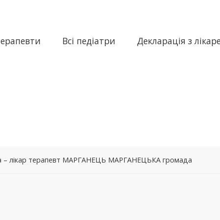
терапевти
Всі педіатри
Декларація з лікар
вна – лікар терапевт МАРГАНЕЦЬ МАРГАНЕЦЬКА громада