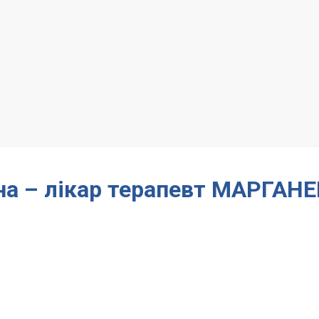
вна – лікар терапевт МАРГАН