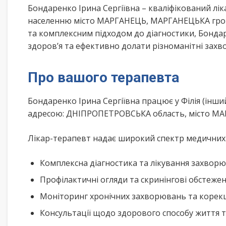
Бондаренко Ірина Сергіївна – кваліфікований лі
населенню місто МАРГАНЕЦЬ, МАРГАНЕЦЬКА гром
та комплексним підходом до діагностики, Бонда
здоров’я та ефективно долати різноманітні зах
Про вашого терапевта
Бондаренко Ірина Сергіївна працює у Філія (ін
адресою: ДНІПРОПЕТРОВСЬКА область, місто МА
Лікар-терапевт надає широкий спектр медичних п
Комплексна діагностика та лікування захворю
Профілактичні огляди та скринінгові обстеже
Моніторинг хронічних захворювань та корекц
Консультації щодо здорового способу життя 