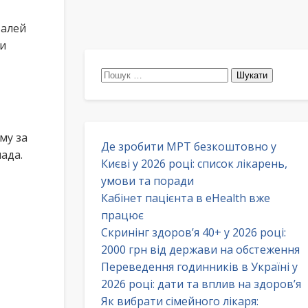
талей
ти
Пошук:
му за
Де зробити МРТ безкоштовно у
ада.
Києві у 2026 році: список лікарень,
умови та поради
Кабінет пацієнта в eHealth вже
працює
Скринінг здоров’я 40+ у 2026 році:
2000 грн від держави на обстеження
Переведення годинників в Україні у
2026 році: дати та вплив на здоров’я
Як вибрати сімейного лікаря: