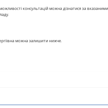
можливості консультацій можна дізнатися за вказаними
ладу.
ергіївна можна залишити нижче.