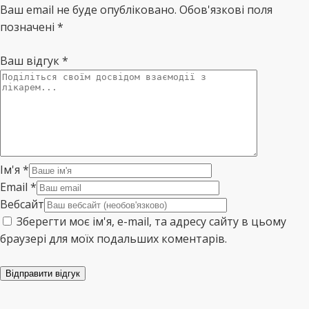
Ваш email не буде опубліковано. Обов'язкові поля
позначені *
Ваш відгук
*
Ім'я
*
Email
*
Вебсайт
Зберегти моє ім'я, e-mail, та адресу сайту в цьому
браузері для моїх подальших коментарів.
Відправити відгук