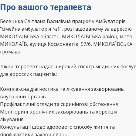
Про вашого терапевта
Белецька Світлана Василівна працює у Амбулаторія
“сімейна амбулаторія №1”, розташованому за адресою:
МИКОЛАЇВСЬКА область, МИКОЛАЇВСЬКА район, місто
МИКОЛАЇВ, вулиця Космонавтів, 57/6, МИКОЛАЇВСЬКА
громада.
Лікар-терапевт надає широкий спектр медичних послуг
для дорослих пацієнтів:
Комплексна діагностика та лікування захворювань
внутрішніх органів
Профілактичні огляди та скринінгові обстеження
Моніторинг хронічних захворювань та корекція
лікування
Консультації щодо здорового способу життя та
профілактики захворювань