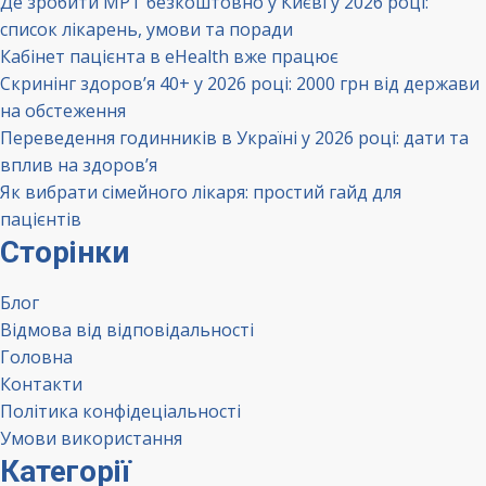
Де зробити МРТ безкоштовно у Києві у 2026 році:
список лікарень, умови та поради
Кабінет пацієнта в eHealth вже працює
Скринінг здоров’я 40+ у 2026 році: 2000 грн від держави
на обстеження
Переведення годинників в Україні у 2026 році: дати та
вплив на здоров’я
Як вибрати сімейного лікаря: простий гайд для
пацієнтів
Сторінки
Блог
Відмова від відповідальності
Головна
Контакти
Політика конфідеціальності
Умови використання
Категорії