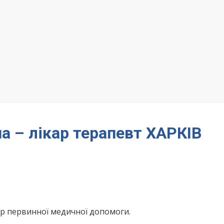
а – лікар терапевт ХАРКІВ
тр первинної медичної допомоги.