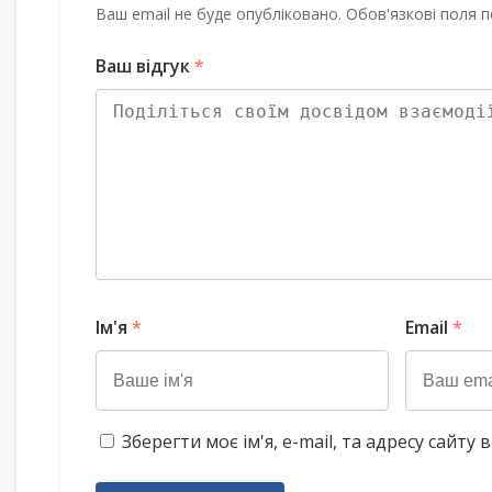
Ваш email не буде опубліковано. Обов'язкові поля п
Ваш відгук
*
Ім'я
*
Email
*
Зберегти моє ім'я, e-mail, та адресу сайт