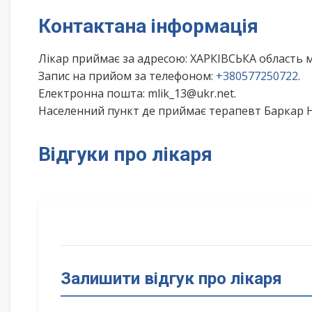
Контактана інформація
Лікар приймає за адресою: ХАРКІВСЬКА область м
Запис на прийом за телефоном:
+380577250722
.
Електронна пошта: mlik_13@ukr.net.
Населенний пункт де приймає терапевт Баркар На
Відгуки про лікаря
Залишити відгук про лікаря