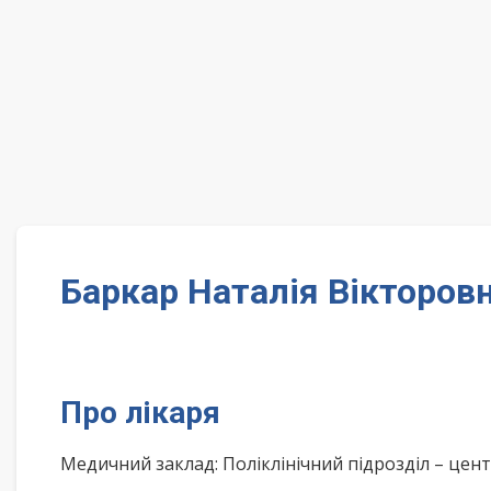
Баркар Наталія Вікторовн
Про лікаря
Медичний заклад: Поліклінічний підрозділ – цен