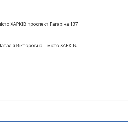
істо ХАРКІВ проспект Гагаріна 137
талія Вікторовна – місто ХАРКІВ.