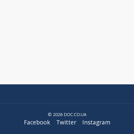
© 2026 DOC.CO.UA
Facebook
Twitter
Instagram