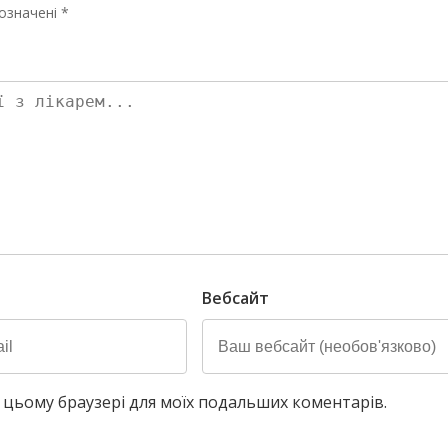
означені *
Вебсайт
у в цьому браузері для моїх подальших коментарів.