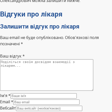
Олександрович можна залишити нижче.
Відгуки про лікаря
Залишити відгук про лікаря
Ваш email не буде опубліковано. Обов'язкові поля
позначені *
Ваш відгук
*
Ім'я
*
Email
*
Вебсайт