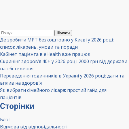
Пошук:
Де зробити МРТ безкоштовно у Києві у 2026 році:
список лікарень, умови та поради
Кабінет пацієнта в eHealth вже працює
Скринінг здоров’я 40+ у 2026 році: 2000 грн від держави
на обстеження
Переведення годинників в Україні у 2026 році: дати та
вплив на здоров’я
Як вибрати сімейного лікаря: простий гайд для
пацієнтів
Сторінки
Блог
Відмова від відповідальності