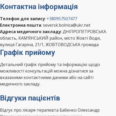
Контактна інформація
Телефон для запису
:
+380957507477
Електронна пошта
: seversk.bolnica@ukr.net
Адреса медичного закладу
: ДНІПРОПЕТРОВСЬКА
область, КАМ’ЯНСЬКИЙ район, місто Жовті Води,
вулиця Гагаріна, 21/1, ЖОВТОВОДСЬКА громада
Графік прийому
Детальний графік прийому та інформацію щодо
можливості консультацій можна дізнатися за
вказаними контактними даними або на сайті
медичного закладу.
Відгуки пацієнтів
Відгук про лікаря-терапевта Бабенко Олександр