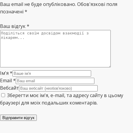
Ваш email не буде опубліковано. Обов'язкові поля
позначені *
Ваш відгук
*
Ім'я
*
Email
*
Вебсайт
Зберегти моє ім'я, e-mail, та адресу сайту в цьому
браузері для моїх подальших коментарів.
Відправити відгук