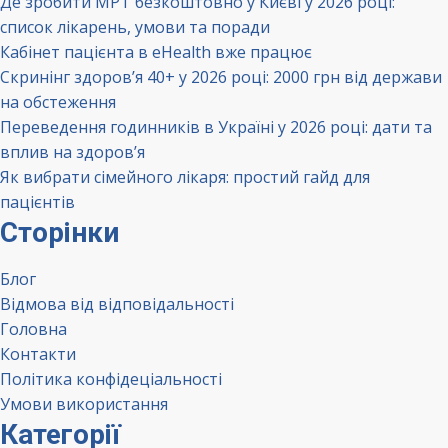
Де зробити МРТ безкоштовно у Києві у 2026 році:
список лікарень, умови та поради
Кабінет пацієнта в eHealth вже працює
Скринінг здоров’я 40+ у 2026 році: 2000 грн від держави
на обстеження
Переведення годинників в Україні у 2026 році: дати та
вплив на здоров’я
Як вибрати сімейного лікаря: простий гайд для
пацієнтів
Сторінки
Блог
Відмова від відповідальності
Головна
Контакти
Політика конфідеціальності
Умови використання
Категорії