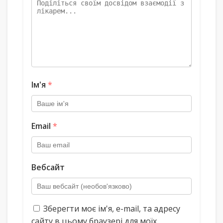
Ім'я
*
Email
*
Вебсайт
Зберегти моє ім'я, e-mail, та адресу
сайту в цьому браузері для моїх