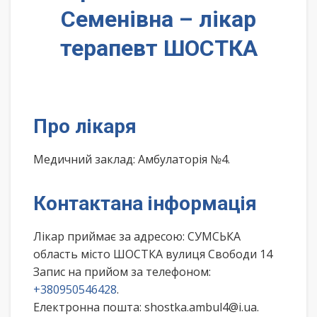
Семенівна – лікар
терапевт ШОСТКА
Про лікаря
Медичний заклад: Амбулаторія №4.
Контактана інформація
Лікар приймає за адресою: СУМСЬКА
область місто ШОСТКА вулиця Свободи 14
Запис на прийом за телефоном:
+380950546428
.
Електронна пошта: shostka.ambul4@i.ua.