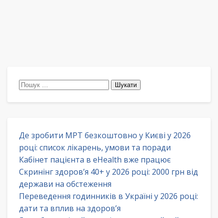
Пошук:
Де зробити МРТ безкоштовно у Києві у 2026
році: список лікарень, умови та поради
Кабінет пацієнта в eHealth вже працює
Скринінг здоров’я 40+ у 2026 році: 2000 грн від
держави на обстеження
Переведення годинників в Україні у 2026 році:
дати та вплив на здоров’я