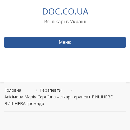
Перейти
DOC.CO.UA
до
вмісту
Всі лікарі в Україні
Меню
Головна
/
Терапевти
/
Анісімова Марія Сергіївна – лікар терапевт ВИШНЕВЕ
ВИШНЕВА громада