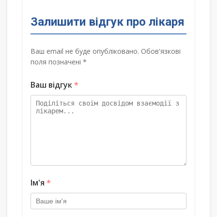
Залишити відгук про лікаря
Ваш email не буде опубліковано. Обов'язкові
поля позначені *
Ваш відгук
*
Ім'я
*