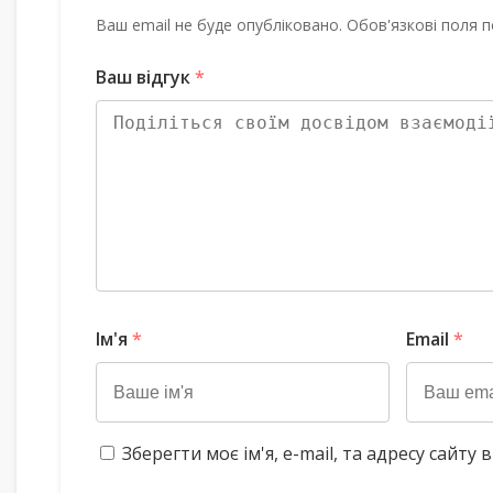
Ваш email не буде опубліковано. Обов'язкові поля п
Ваш відгук
*
Ім'я
*
Email
*
Зберегти моє ім'я, e-mail, та адресу сайт