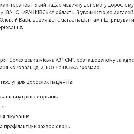
лікар-терапевт, який надає медичну допомогу дорослому
у ІВАНО-ФРАНКІВСЬКА область. З уважністю до деталей
 Олексій Васильович допомагає пацієнтам підтримувати
ворювання.
рія “Болехівська міська АЗПСМ”, розташованому за адре
иця Коновальця, 2, БОЛЕХІВСЬКА громада.
ослуг для дорослих пацієнтів:
вань внутрішніх органів
ння
ія лікування
та профілактики захворювань