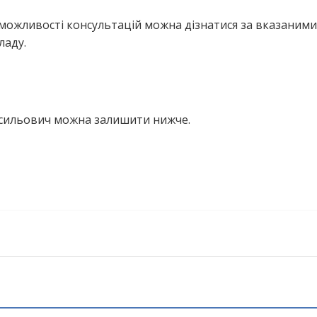
можливості консультацій можна дізнатися за вказаними
ладу.
Васильович можна залишити нижче.