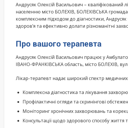
Андрусяк Олексій Васильович – кваліфікований 
населенню місто БОЛЕХІВ, БОЛЕХІВСЬКА громада 
комплексним підходом до діагностики, Андрусяк
здоров’я та ефективно долати різноманітні зах
Про вашого терапевта
Андрусяк Олексій Васильович працює у Амбулато
ІВАНО-ФРАНКІВСЬКА область, місто БОЛЕХІВ, вул
Лікар-терапевт надає широкий спектр медичних п
Комплексна діагностика та лікування захворю
Профілактичні огляди та скринінгові обстеже
Моніторинг хронічних захворювань та корекц
Консультації щодо здорового способу життя 