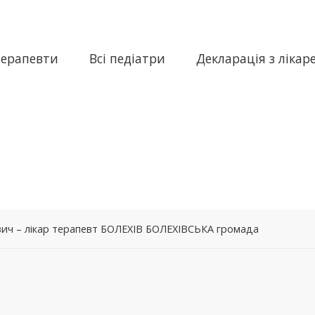
терапевти
Всі педіатри
Декларація з лікар
вич – лікар терапевт БОЛЕХІВ БОЛЕХІВСЬКА громада