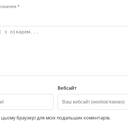
означені *
Вебсайт
у в цьому браузері для моїх подальших коментарів.