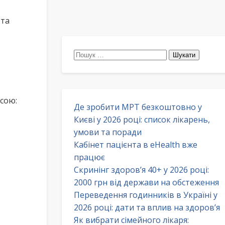
 та
Пошук:
сою:
Де зробити МРТ безкоштовно у
Києві у 2026 році: список лікарень,
умови та поради
Кабінет пацієнта в eHealth вже
працює
Скринінг здоров’я 40+ у 2026 році:
2000 грн від держави на обстеження
Переведення годинників в Україні у
2026 році: дати та вплив на здоров’я
Як вибрати сімейного лікаря: