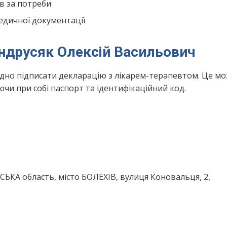
в за потреби
едичної документації
Андрусяк Олексій Васильович
ідно підписати декларацію з лікарем-терапевтом. Це м
чи при собі паспорт та ідентифікаційний код.
СЬКА область, місто БОЛЕХІВ, вулиця Коновальця, 2,