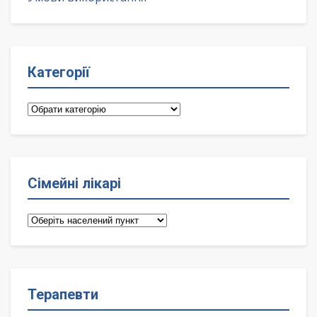
Категорії
Категорії
Сімейні лікарі
Сімейні
лікарі
Терапевти