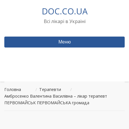
Перейти
DOC.CO.UA
до
вмісту
Всі лікарі в Україні
Меню
Головна
/
Терапевти
/
Амбросенко Валентина Василівна – лікар терапевт
ПЕРВОМАЙСЬК ПЕРВОМАЙСЬКА громада