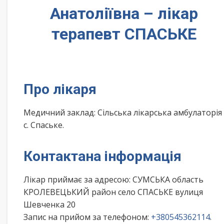
Анатоліївна – лікар
терапевт СПАСЬКЕ
Про лікаря
Медичний заклад: Сільська лікарська амбулаторія
с. Спаське.
Контактана інформація
Лікар приймає за адресою: СУМСЬКА область
КРОЛЕВЕЦЬКИЙ район село СПАСЬКЕ вулиця
Шевченка 20
Запис на прийом за телефоном:
+380545362114
.