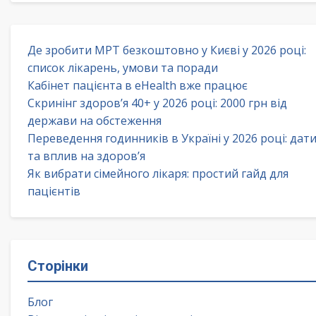
Де зробити МРТ безкоштовно у Києві у 2026 році:
список лікарень, умови та поради
Кабінет пацієнта в eHealth вже працює
Скринінг здоров’я 40+ у 2026 році: 2000 грн від
держави на обстеження
Переведення годинників в Україні у 2026 році: дат
та вплив на здоров’я
Як вибрати сімейного лікаря: простий гайд для
пацієнтів
Сторінки
Блог