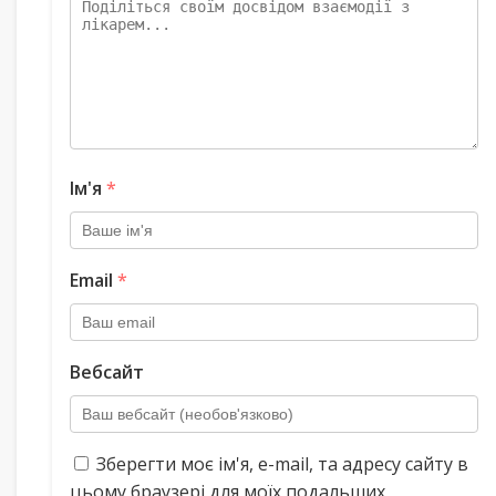
Ім'я
*
Email
*
Вебсайт
Зберегти моє ім'я, e-mail, та адресу сайту в
цьому браузері для моїх подальших