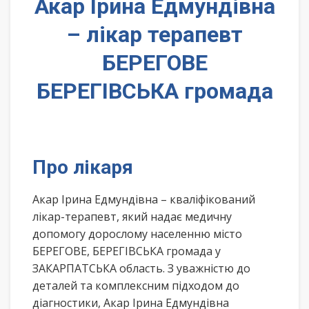
Акар Ірина Едмундівна
– лікар терапевт
БЕРЕГОВЕ
БЕРЕГІВСЬКА громада
Про лікаря
Акар Ірина Едмундівна – кваліфікований
лікар-терапевт, який надає медичну
допомогу дорослому населенню місто
БЕРЕГОВЕ, БЕРЕГІВСЬКА громада у
ЗАКАРПАТСЬКА область. З уважністю до
деталей та комплексним підходом до
діагностики, Акар Ірина Едмундівна