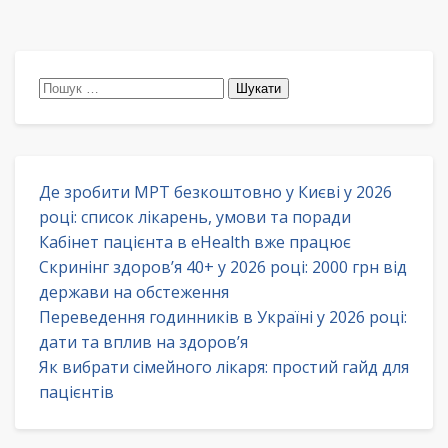
Пошук:
Де зробити МРТ безкоштовно у Києві у 2026
році: список лікарень, умови та поради
Кабінет пацієнта в eHealth вже працює
Скринінг здоров’я 40+ у 2026 році: 2000 грн від
держави на обстеження
Переведення годинників в Україні у 2026 році:
дати та вплив на здоров’я
Як вибрати сімейного лікаря: простий гайд для
пацієнтів