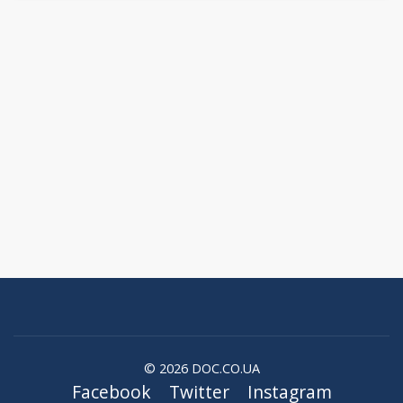
© 2026 DOC.CO.UA
Facebook
Twitter
Instagram