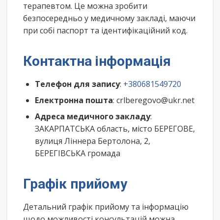
терапевтом. Це можна зробити
безпосередньо у медичному закладі, маючи
при собі паспорт та ідентифікаційний код.
Контактна інформація
Телефон для запису
:
+380681549720
Електронна пошта
: crlberegovo@ukr.net
Адреса медичного закладу
:
ЗАКАРПАТСЬКА область, місто БЕРЕГОВЕ,
вулиця Ліннера Бертолона, 2,
БЕРЕГІВСЬКА громада
Графік прийому
Детальний графік прийому та інформацію
щодо можливості консультацій можна