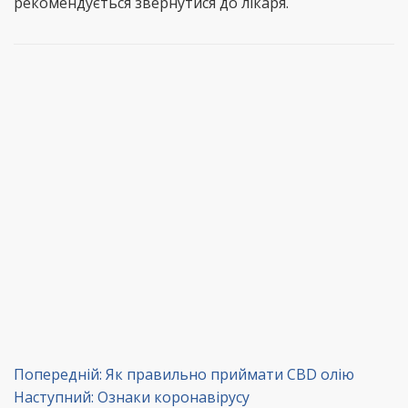
рекомендується звернутися до лікаря.
Навігація
Попередній:
Як правильно приймати CBD олію
Наступний:
Ознаки коронавірусу