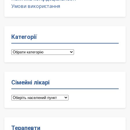
Умови використання
Категорії
Категорії
Сімейні лікарі
Сімейні
лікарі
Терапевти