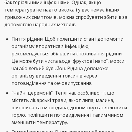
бактеріальними інфекціями. Однак, якщо
температура не надто висока і у вас немає інших
тривожних симптомів, можна спробувати збити її за
допомогою народних методів.
Пиття рідини: Щоб полегшити стан і допомогти
організму впоратися з інфекцією,
рекомендується збільшити споживання рідини.
Це може бути чиста вода, фруктові напої, морси,
чаї або легкий бульйон. Рідина допоможе
організму виведення токсинів через
потовиділення та сечовипускання.
“Чайні церемонії”: Теплі чаї, особливо ті, що
містять лікарські трави, як-от липа, малина,
шипшина та смородина, допоможуть зволожити
горло, поліпшити потовиділення і таким чином
зменшити температуру.