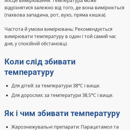
Місце вимірювання: Температура може
відрізнятися залежно від того, де вона вимірюється
(пахвова западина, рот, вухо, пряма кишка).
Частота й умови вимірювань: Рекомендується
вимірювати температуру в один і той самий час
дня, у спокійній обстановці.
Коли слід збивати
температуру
Для дітей: за температури 38°C і вище.
Для дорослих: за температури 38,5°C і вище.
Як і чим збивати температуру
Жарознижувальні препарати: Парацетамол та