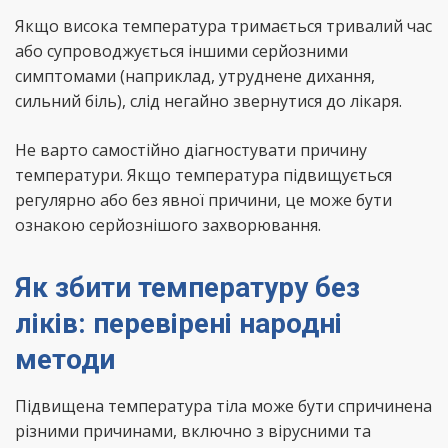
Якщо висока температура тримається тривалий час
або супроводжується іншими серйозними
симптомами (наприклад, утруднене дихання,
сильний біль), слід негайно звернутися до лікаря.
Не варто самостійно діагностувати причину
температури. Якщо температура підвищується
регулярно або без явної причини, це може бути
ознакою серйознішого захворювання.
Як збити температуру без
ліків: перевірені народні
методи
Підвищена температура тіла може бути спричинена
різними причинами, включно з вірусними та