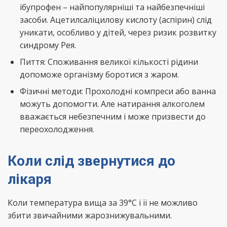
ібупрофен – найпопулярніші та найбезпечніші
засоби. Ацетилсаліцилову кислоту (аспірин) слід
уникати, особливо у дітей, через ризик розвитку
синдрому Рея.
Пиття: Споживання великої кількості рідини
допоможе організму боротися з жаром.
Фізичні методи: Прохолодні компреси або ванна
можуть допомогти. Але натирання алкоголем
вважається небезпечним і може призвести до
переохолодження.
Коли слід звернутися до
лікаря
Коли температура вища за 39°C і її не можливо
збити звичайними жарознижувальними.