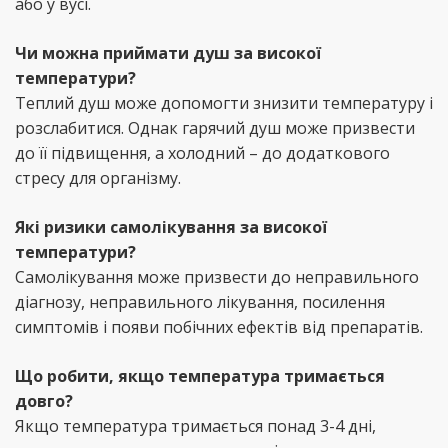
або у вусі.
Чи можна приймати душ за високої
температури?
Теплий душ може допомогти знизити температуру і
розслабитися. Однак гарячий душ може призвести
до її підвищення, а холодний – до додаткового
стресу для організму.
Які ризики самолікування за високої
температури?
Самолікування може призвести до неправильного
діагнозу, неправильного лікування, посилення
симптомів і появи побічних ефектів від препаратів.
Що робити, якщо температура тримається
довго?
Якщо температура тримається понад 3-4 дні,