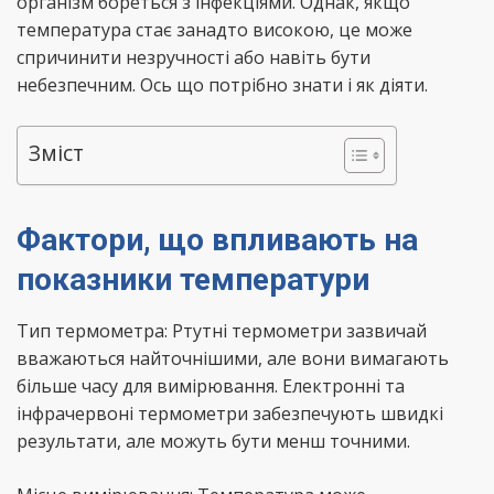
організм бореться з інфекціями. Однак, якщо
температура стає занадто високою, це може
спричинити незручності або навіть бути
небезпечним. Ось що потрібно знати і як діяти.
Зміст
Фактори, що впливають на
показники температури
Тип термометра: Ртутні термометри зазвичай
вважаються найточнішими, але вони вимагають
більше часу для вимірювання. Електронні та
інфрачервоні термометри забезпечують швидкі
результати, але можуть бути менш точними.