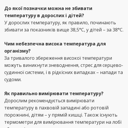
До якої позначки можна не збивати
температуру в дорослих і дітей?
У дорослих температуру, як правило, починають
збивати за показників вище 38,5°C, у дітей – за 38°C.
Чим небезпечна висока температура для
організму?
За тривалого збереження високої температури
можуть виникнути зневоднення, стрес для серцево-
судинної системи, і в рідкісних випадках – напади та
судоми.
Як правильно вимірювати температуру?
Дорослим рекомендується вимірювати
температуру в пахвовій западині або ротовій
порожнині, дітям – у прямій кишці. Також існують
термометри для вимірювання температури на лобі