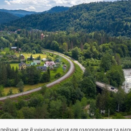
ейзажі, але й унікальні місця для оздоровлення та від