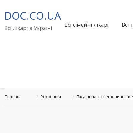
Перейти
до
DOC.CO.UA
вмісту
Всі сімейні лікарі
Всі 
Всі лікарі в Україні
Головна
/
Рекреація
/
Лікування та відпочинок в