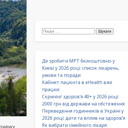
Пошук:
Де зробити МРТ безкоштовно у
Києві у 2026 році: список лікарень,
умови та поради
Кабінет пацієнта в eHealth вже
працює
Скринінг здоров’я 40+ у 2026 році:
2000 грн від держави на обстеження
Переведення годинників в Україні у
2026 році: дати та вплив на здоров’я
Як вибрати сімейного лікаря:
починку