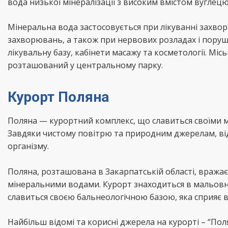
вода низької мінералізації з високим вмістом вуглецю 
Мінеральна вода застосовується при лікуванні захвор
захворювань, а також при нервових розладах і поруш
лікувальну базу, кабінети масажу та косметології. Міс
розташований у центральному парку.
Курорт Поляна
Поляна — курортний комплекс, що славиться своїми 
Завдяки чистому повітрю та природним джерелам, ві
організму.
Поляна, розташована в Закарпатській області, вража
мінеральними водами. Курорт знаходиться в мальовничі
славиться своєю бальнеологічною базою, яка сприяє 
Найбільш відомі та корисні джерела на курорті – “По