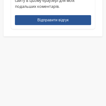
сайту в цьому браузері для моїх
подальших коментарів.
Відправити відгук