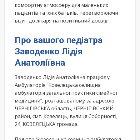
комфортну атмосферу для маленьких
пацієнтів та їхніх батьків, перетворюючи
візит до лікаря на позитивний досвід.
Про вашого педіатра
Заводенко Лідія
Анатоліївна
Заводенко Лідія Анатоліївна працює у
Амбулаторія “Козелецька селищна
амбулаторія загальної практики сімейної
медицини”, розташованому за адресою:
ЧЕРНІГІВСЬКА область, ЧЕРНІГІВСЬКИЙ
район, смт. Козелець, вулиця Соборності,
24, КОЗЕЛЕЦЬКА громада.
Педіатр (Козелецька селищна амбулаторія