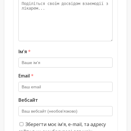
Ім'я
*
Email
*
Вебсайт
Зберегти моє ім'я, e-mail, та адресу