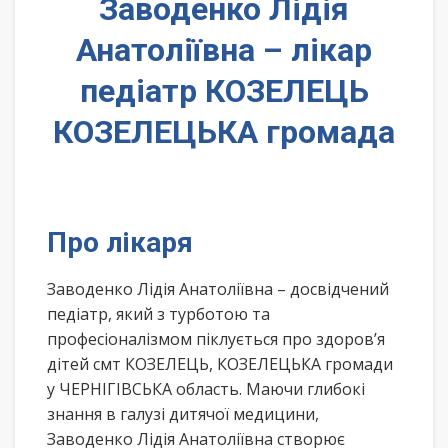
Заводенко Лідія
Анатоліївна – лікар
педіатр КОЗЕЛЕЦЬ
КОЗЕЛЕЦЬКА громада
Про лікаря
Заводенко Лідія Анатоліївна – досвідчений
педіатр, який з турботою та
професіоналізмом піклується про здоров’я
дітей смт КОЗЕЛЕЦЬ, КОЗЕЛЕЦЬКА громади
у ЧЕРНІГІВСЬКА область. Маючи глибокі
знання в галузі дитячої медицини,
Заводенко Лідія Анатоліївна створює