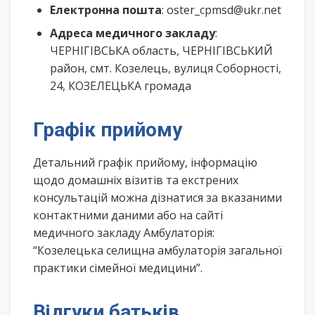
Електронна пошта
: oster_cpmsd@ukr.net
Адреса медичного закладу
:
ЧЕРНІГІВСЬКА область, ЧЕРНІГІВСЬКИЙ
район, смт. Козелець, вулиця Соборності,
24, КОЗЕЛЕЦЬКА громада
Графік прийому
Детальний графік прийому, інформацію
щодо домашніх візитів та екстрених
консультацій можна дізнатися за вказаними
контактними даними або на сайті
медичного закладу Амбулаторія:
“Козелецька селищна амбулаторія загальної
практики сімейної медицини”.
Відгуки батьків