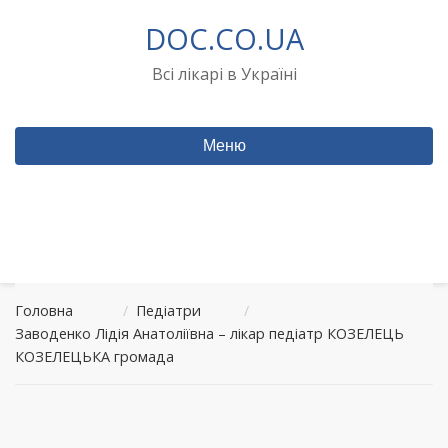
Перейти
DOC.CO.UA
до
вмісту
Всі лікарі в Україні
Меню
Головна
/
Педіатри
/
Заводенко Лідія Анатоліївна – лікар педіатр КОЗЕЛЕЦЬ
КОЗЕЛЕЦЬКА громада