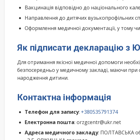
Вакцинація відповідно до національного ка
Направлення до дитячих вузькопрофільних спе
Оформлення медичної документації, у тому чис
Як підписати декларацію з 
Для отримання якісної медичної допомоги необх
безпосередньо у медичному закладі, маючи при с
народження дитини.
Контактна інформація
Телефон для запису
:
+380535791374
Електронна пошта
: orzgcentr@ukr.net
Адреса медичного закладу
: ПОЛТАВСЬКА о