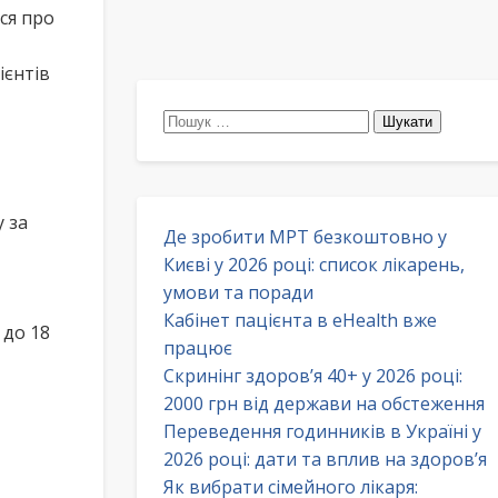
ся про
ієнтів
Пошук:
 за
Де зробити МРТ безкоштовно у
Києві у 2026 році: список лікарень,
умови та поради
Кабінет пацієнта в eHealth вже
 до 18
працює
Скринінг здоров’я 40+ у 2026 році:
2000 грн від держави на обстеження
Переведення годинників в Україні у
2026 році: дати та вплив на здоров’я
Як вибрати сімейного лікаря: