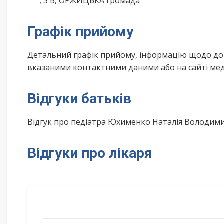
, 3 Б, ОРЖИЦЬКА громада
Графік прийому
Детальний графік прийому, інформацію щодо дом
вказаними контактними даними або на сайті мед
Відгуки батьків
Відгук про педіатра Юхименко Наталія Володим
Відгуки про лікаря