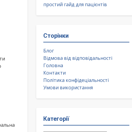
простий гайд для пацієнтів
Сторінки
Блог
Відмова від відповідальності
ти
Головна
о
Контакти
Політика конфідеціальності
Умови використання
Категорії
ральна