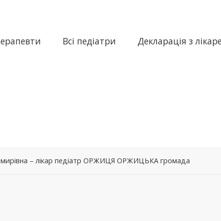
терапевти
Всі педіатри
Декларація з лікар
мирівна – лікар педіатр ОРЖИЦЯ ОРЖИЦЬКА громада