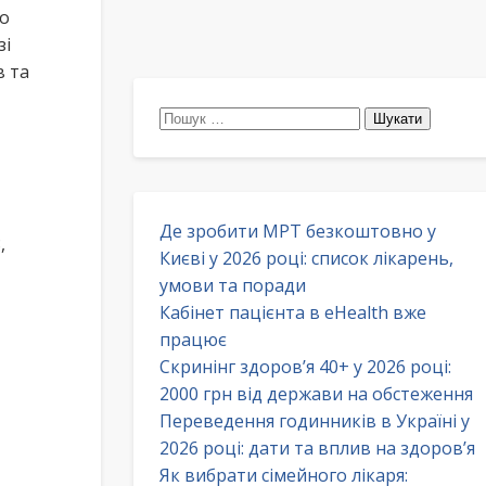
ро
зі
в та
Пошук:
Де зробити МРТ безкоштовно у
,
Києві у 2026 році: список лікарень,
умови та поради
Кабінет пацієнта в eHealth вже
працює
Скринінг здоров’я 40+ у 2026 році:
2000 грн від держави на обстеження
Переведення годинників в Україні у
2026 році: дати та вплив на здоров’я
Як вибрати сімейного лікаря: