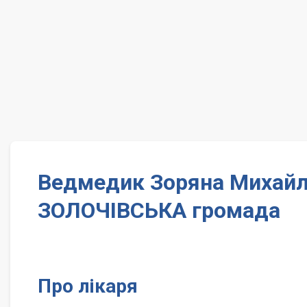
Ведмедик Зоряна Михайлі
ЗОЛОЧІВСЬКА громада
Про лікаря