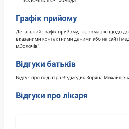
ЗОЛОЧІВСЬКА громада
Графік прийому
Детальний графік прийому, інформацію щодо дом
вказаними контактними даними або на сайті мед
м.Золочів”.
Відгуки батьків
Відгук про педіатра Ведмедик Зоряна Михайлів
Відгуки про лікаря