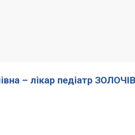
вна – лікар педіатр ЗОЛОЧІ