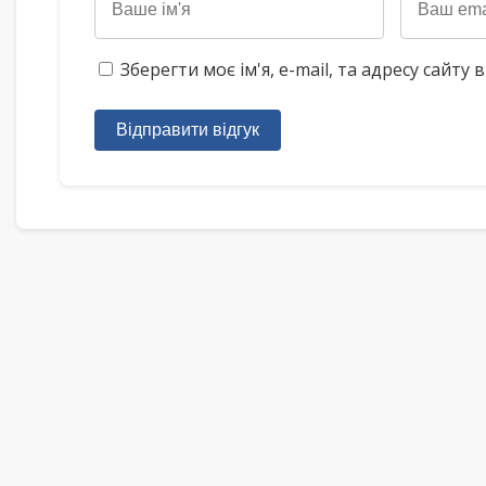
Зберегти моє ім'я, e-mail, та адресу сайт
Відправити відгук