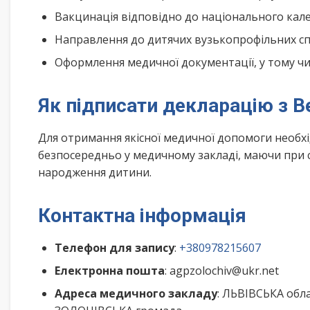
Вакцинація відповідно до національного ка
Направлення до дитячих вузькопрофільних спе
Оформлення медичної документації, у тому чис
Як підписати декларацію з 
Для отримання якісної медичної допомоги необх
безпосередньо у медичному закладі, маючи при с
народження дитини.
Контактна інформація
Телефон для запису
:
+380978215607
Електронна пошта
: agpzolochiv@ukr.net
Адреса медичного закладу
: ЛЬВІВСЬКА обл