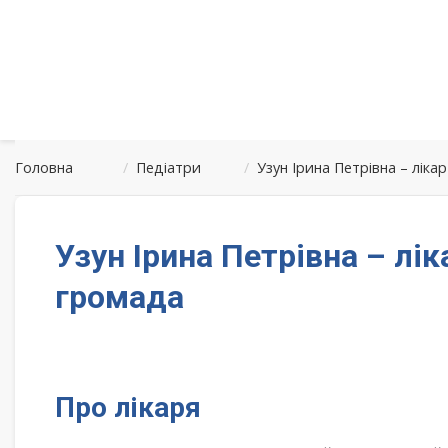
Головна
/
Педіатри
/
Узун Ірина Петрівна – лік
Узун Ірина Петрівна – л
громада
Про лікаря