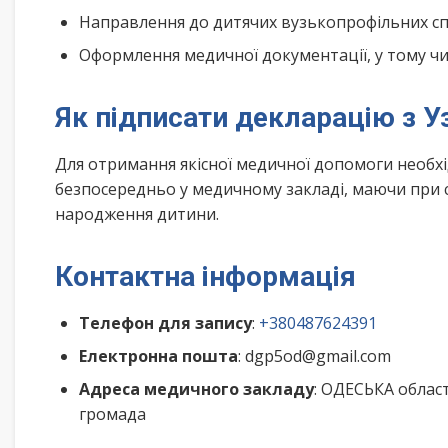
Направлення до дитячих вузькопрофільних спе
Оформлення медичної документації, у тому чис
Як підписати декларацію з У
Для отримання якісної медичної допомоги необх
безпосередньо у медичному закладі, маючи при с
народження дитини.
Контактна інформація
Телефон для запису
:
+380487624391
Електронна пошта
: dgp5od@gmail.com
Адреса медичного закладу
: ОДЕСЬКА облас
громада