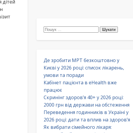
я дітей
ун
візит
Пошук:
Де зробити МРТ безкоштовно у
Києві у 2026 році: список лікарень,
умови та поради
Кабінет пацієнта в eHealth вже
працює
Скринінг здоров’я 40+ у 2026 році:
2000 грн від держави на обстеження
Переведення годинників в Україні у
2026 році: дати та вплив на здоров’я
Як вибрати сімейного лікаря: