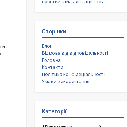
простий гайд для пацієнтів
Сторінки
Блог
ти
Відмова від відповідальності
о
Головна
Контакти
Політика конфідеціальності
Умови використання
Категорії
Категорії