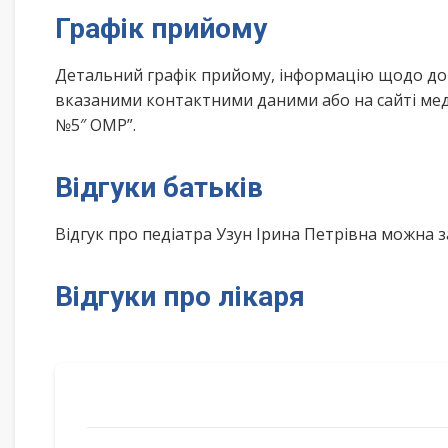
Графік прийому
Детальний графік прийому, інформацію щодо дом
вказаними контактними даними або на сайті меди
№5″ ОМР”.
Відгуки батьків
Відгук про педіатра Узун Ірина Петрівна можна 
Відгуки про лікаря