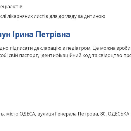
ціалістів
лі лікарняних листів для догляду за дитиною
зун Ірина Петрівна
ідно підписати декларацію з педіатром. Це можна зроби
обі свій паспорт, ідентифікаційний код та свідоцтво пр
ть, місто ОДЕСА, вулиця Генерала Петрова, 80, ОДЕСЬКА