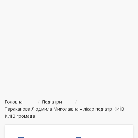
Головна
/
Педіатри
/
Тараканова Людмила Миколаївна – лікар педіатр КИЇВ
КИЇВ громада