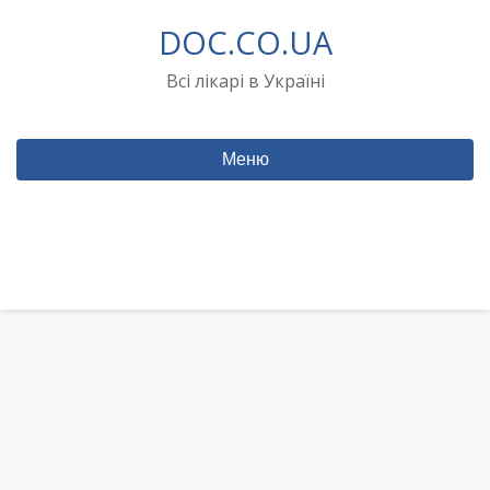
Перейти
DOC.CO.UA
до
вмісту
Всі лікарі в Україні
Меню