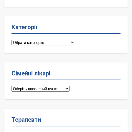
Категорії
Категорії
Сімейні лікарі
Сімейні
лікарі
Терапевти