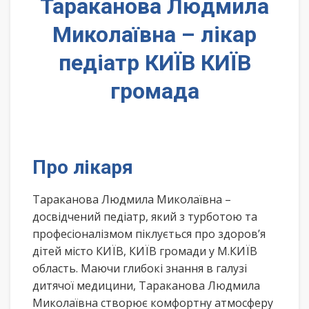
Тараканова Людмила
Миколаївна – лікар
педіатр КИЇВ КИЇВ
громада
Про лікаря
Тараканова Людмила Миколаївна –
досвідчений педіатр, який з турботою та
професіоналізмом піклується про здоров’я
дітей місто КИЇВ, КИЇВ громади у М.КИЇВ
область. Маючи глибокі знання в галузі
дитячої медицини, Тараканова Людмила
Миколаївна створює комфортну атмосферу