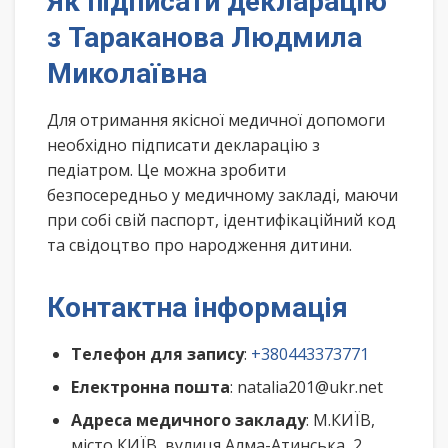
Як підписати декларацію
з Тараканова Людмила
Миколаївна
Для отримання якісної медичної допомоги
необхідно підписати декларацію з
педіатром. Це можна зробити
безпосередньо у медичному закладі, маючи
при собі свій паспорт, ідентифікаційний код
та свідоцтво про народження дитини.
Контактна інформація
Телефон для запису
:
+380443373771
Електронна пошта
: natalia201@ukr.net
Адреса медичного закладу
: М.КИЇВ,
місто КИЇВ, вулиця Алма-Атинська, 2,