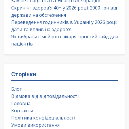
Кабінет пацієнта в eHealth вже працює
Скринінг здоров’я 40+ у 2026 році: 2000 грн від
держави на обстеження
Переведення годинників в Україні у 2026 році:
дати та вплив на здоров’я
Як вибрати сімейного лікаря: простий гайд для
пацієнтів
Сторінки
Блог
Відмова від відповідальності
Головна
Контакти
Політика конфідеціальності
Умови використання