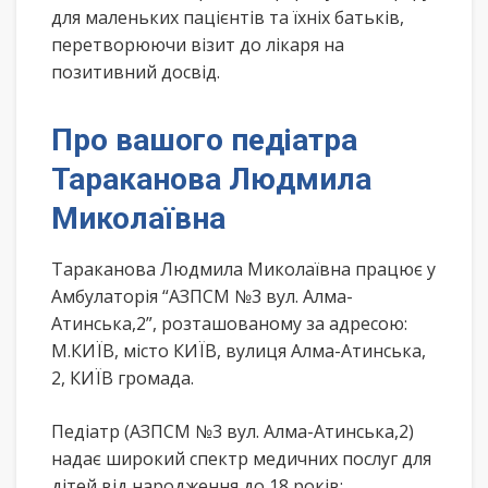
для маленьких пацієнтів та їхніх батьків,
перетворюючи візит до лікаря на
позитивний досвід.
Про вашого педіатра
Тараканова Людмила
Миколаївна
Тараканова Людмила Миколаївна працює у
Амбулаторія “АЗПСМ №3 вул. Алма-
Атинська,2”, розташованому за адресою:
М.КИЇВ, місто КИЇВ, вулиця Алма-Атинська,
2, КИЇВ громада.
Педіатр (АЗПСМ №3 вул. Алма-Атинська,2)
надає широкий спектр медичних послуг для
дітей від народження до 18 років: