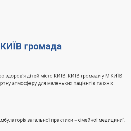
 КИЇВ громада
о здоров’я дітей місто КИЇВ, КИЇВ громади у М.КИЇВ
тну атмосферу для маленьких пацієнтів та їхніх
булаторія загальної практики – сімейної медицини”,