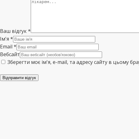
Ваш відгук
*
Ім'я
*
Email
*
Вебсайт
Зберегти моє ім'я, e-mail, та адресу сайту в цьому б
Відправити відгук