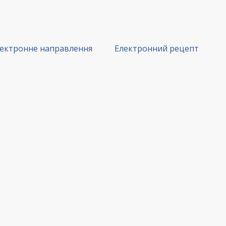
ектронне направлення
Електронний рецепт