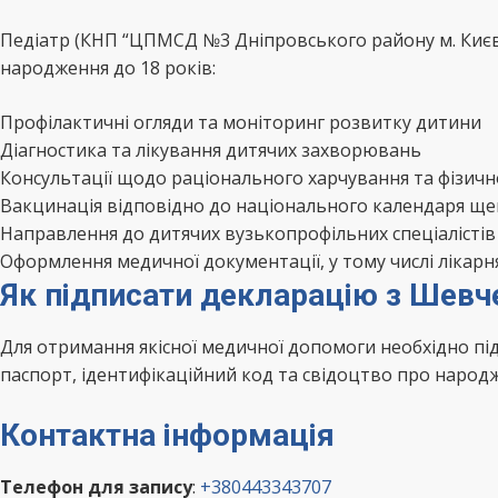
Педіатр (КНП “ЦПМСД №3 Дніпровського району м. Києва
народження до 18 років:
Профілактичні огляди та моніторинг розвитку дитини
Діагностика та лікування дитячих захворювань
Консультації щодо раціонального харчування та фізичн
Вакцинація відповідно до національного календаря щ
Направлення до дитячих вузькопрофільних спеціалістів
Оформлення медичної документації, у тому числі лікарн
Як підписати декларацію з Шев
Для отримання якісної медичної допомоги необхідно пі
паспорт, ідентифікаційний код та свідоцтво про народ
Контактна інформація
Телефон для запису
:
+380443343707