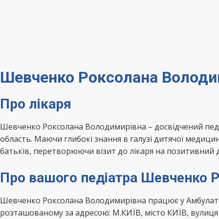
Шевченко Роксолана Володим
Про лікаря
Шевченко Роксолана Володимирівна – досвідчений педіа
область. Маючи глибокі знання в галузі дитячої медиц
батьків, перетворюючи візит до лікаря на позитивний д
Про вашого педіатра Шевченко 
Шевченко Роксолана Володимирівна працює у Амбулатор
розташованому за адресою: М.КИЇВ, місто КИЇВ, вулиця 