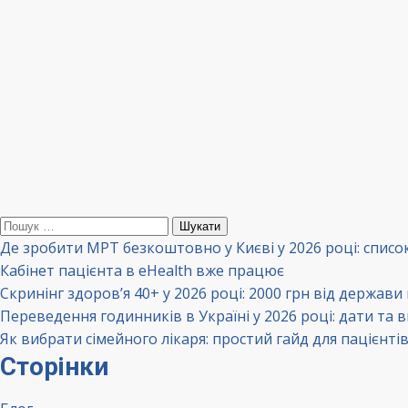
Пошук:
Де зробити МРТ безкоштовно у Києві у 2026 році: списо
Кабінет пацієнта в eHealth вже працює
Скринінг здоров’я 40+ у 2026 році: 2000 грн від держави
Переведення годинників в Україні у 2026 році: дати та 
Як вибрати сімейного лікаря: простий гайд для пацієнті
Сторінки