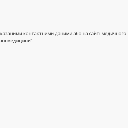
 вказаними контактними даними або на сайті медичного
ної медицини”.