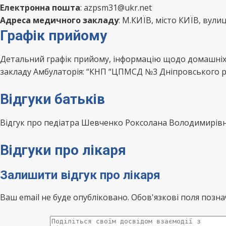
Електронна пошта
: azpsm31@ukr.net
Адреса медичного закладу
: М.КИЇВ, місто КИЇВ, вули
Графік прийому
Детальний графік прийому, інформацію щодо домашніх 
закладу Амбулаторія: “КНП “ЦПМСД №3 Дніпровського ра
Відгуки батьків
Відгук про педіатра Шевченко Роксолана Володимирів
Відгуки про лікаря
Залишити відгук про лікаря
Ваш email не буде опубліковано. Обов'язкові поля позна