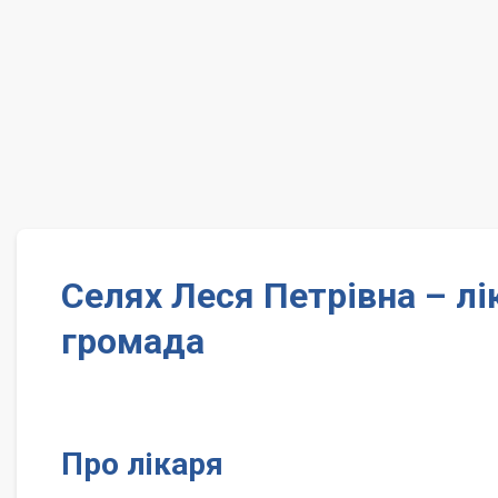
Селях Леся Петрівна – л
громада
Про лікаря