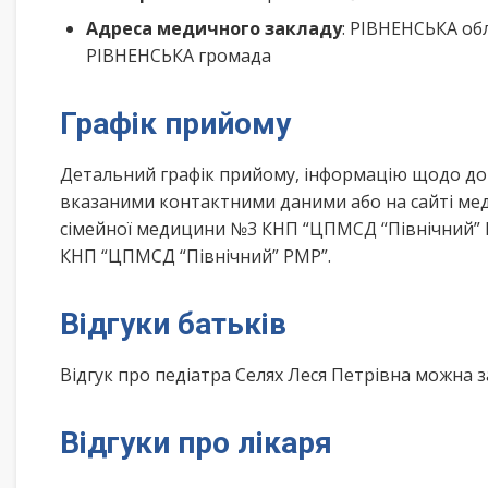
Адреса медичного закладу
: РІВНЕНСЬКА обл
РІВНЕНСЬКА громада
Графік прийому
Детальний графік прийому, інформацію щодо дом
вказаними контактними даними або на сайті мед
сімейної медицини №3 КНП “ЦПМСД “Північний” 
КНП “ЦПМСД “Північний” РМР”.
Відгуки батьків
Відгук про педіатра Селях Леся Петрівна можна 
Відгуки про лікаря