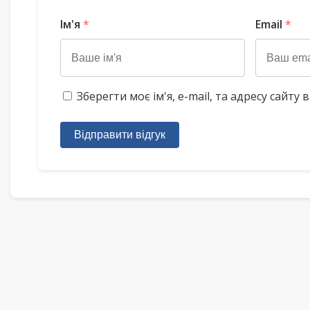
Ім'я
*
Email
*
Зберегти моє ім'я, e-mail, та адресу сайт
Відправити відгук