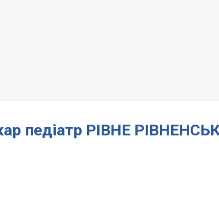
ікар педіатр РІВНЕ РІВНЕНСЬ