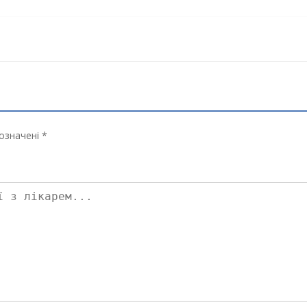
означені *