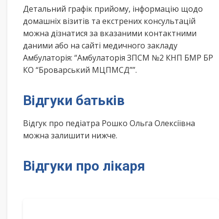
Детальний графік прийому, інформацію щодо
домашніх візитів та екстрених консультацій
можна дізнатися за вказаними контактними
даними або на сайті медичного закладу
Амбулаторія: “Амбулаторія ЗПСМ №2 КНП БМР БР
КО “Броварський МЦПМСД””.
Відгуки батьків
Відгук про педіатра Рошко Ольга Олексіївна
можна залишити нижче.
Відгуки про лікаря