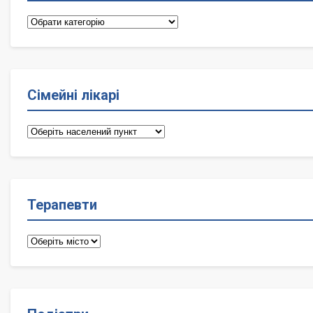
Категорії
Сімейні лікарі
Сімейні
лікарі
Терапевти
Терапевти