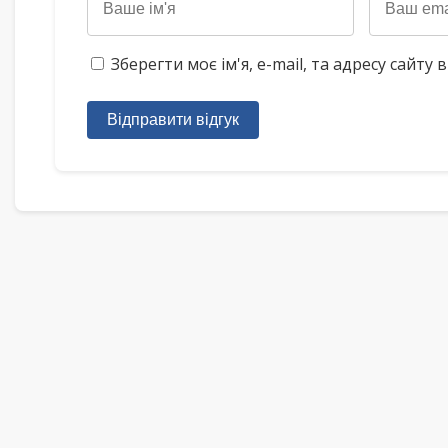
Зберегти моє ім'я, e-mail, та адресу сайт
Відправити відгук