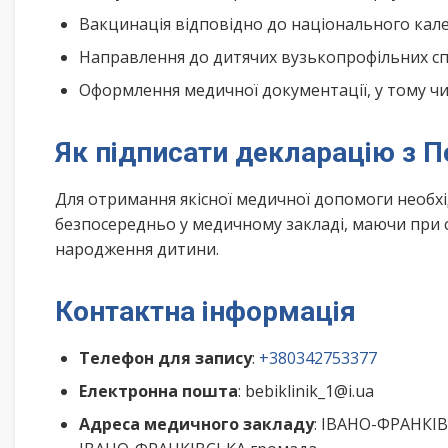
Вакцинація відповідно до національного ка
Направлення до дитячих вузькопрофільних спе
Оформлення медичної документації, у тому чис
Як підписати декларацію з П
Для отримання якісної медичної допомоги необх
безпосередньо у медичному закладі, маючи при с
народження дитини.
Контактна інформація
Телефон для запису
:
+380342753377
Електронна пошта
: bebiklinik_1@i.ua
Адреса медичного закладу
: ІВАНО-ФРАНКІВ