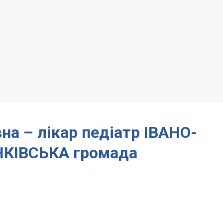
на – лікар педіатр ІВАНО-
КІВСЬКА громада