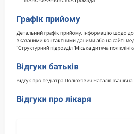
ІВАНО-ФРАНКІВСЬКА громада
Графік прийому
Детальний графік прийому, інформацію щодо дом
вказаними контактними даними або на сайті меди
“Структурний підрозділ ‘Міська дитяча поліклінік
Відгуки батьків
Відгук про педіатра Полюхович Наталія Іванівн
Відгуки про лікаря