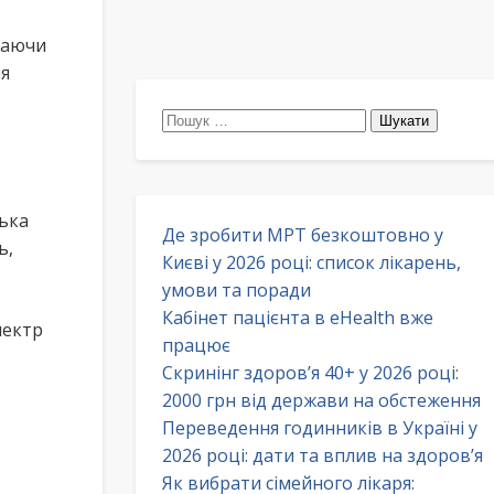
Маючи
ля
Пошук:
ська
Де зробити МРТ безкоштовно у
ь,
Києві у 2026 році: список лікарень,
умови та поради
Кабінет пацієнта в eHealth вже
пектр
працює
Скринінг здоров’я 40+ у 2026 році:
2000 грн від держави на обстеження
Переведення годинників в Україні у
2026 році: дати та вплив на здоров’я
Як вибрати сімейного лікаря: