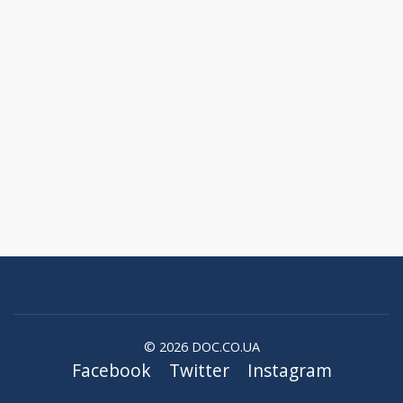
© 2026 DOC.CO.UA
Facebook
Twitter
Instagram