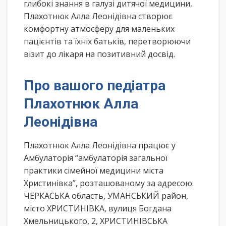
глибокі знання в галузі дитячої медицини,
Плахотнюк Алла Леонідівна створює
комфортну атмосферу для маленьких
пацієнтів та їхніх батьків, перетворюючи
візит до лікаря на позитивний досвід.
Про вашого педіатра
Плахотнюк Алла
Леонідівна
Плахотнюк Алла Леонідівна працює у
Амбулаторія “амбулаторія загальної
практики сімейної медицини міста
Христинівка”, розташованому за адресою:
ЧЕРКАСЬКА область, УМАНСЬКИЙ район,
місто ХРИСТИНІВКА, вулиця Богдана
Хмельницького, 2, ХРИСТИНІВСЬКА