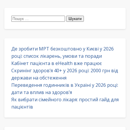
Пошук:
Де зробити МРТ безкоштовно у Києві у 2026
році: список лікарень, умови та поради
Кабінет пацієнта в eHealth вже працює
Скринінг здоров’я 40+ у 2026 році: 2000 грн від
держави на обстеження
Переведення годинників в Україні у 2026 році:
дати та вплив на здоров’я
Як вибрати сімейного лікаря: простий гайд для
пацієнтів