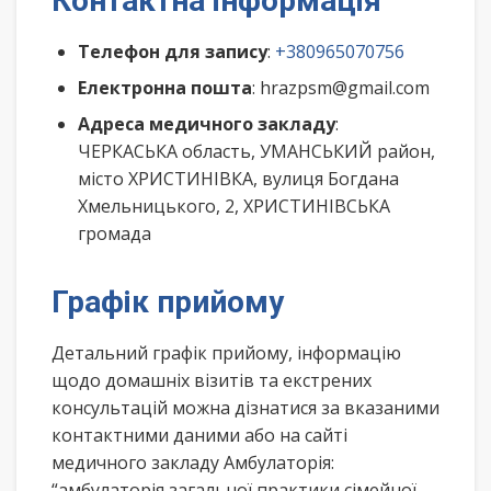
Контактна інформація
Телефон для запису
:
+380965070756
Електронна пошта
: hrazpsm@gmail.com
Адреса медичного закладу
:
ЧЕРКАСЬКА область, УМАНСЬКИЙ район,
місто ХРИСТИНІВКА, вулиця Богдана
Хмельницького, 2, ХРИСТИНІВСЬКА
громада
Графік прийому
Детальний графік прийому, інформацію
щодо домашніх візитів та екстрених
консультацій можна дізнатися за вказаними
контактними даними або на сайті
медичного закладу Амбулаторія:
“амбулаторія загальної практики сімейної