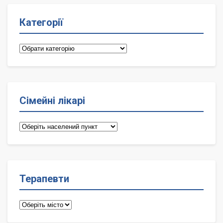
Категорії
Категорії
Сімейні лікарі
Сімейні
лікарі
Терапевти
Терапевти