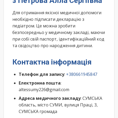
з Петрова Алла Сергіївна
Для отримання якісної медичної допомоги
необхідно підписати декларацію з
педіатром. Це можна зробити
безпосередньо у медичному закладі, маючи
при собі свій паспорт, ідентифікаційний код
та свідоцтво про народження дитини.
Контактна інформація
Телефон для запису
:
+380661945847
Електронна пошта
:
altessumy226@gmail.com
Адреса медичного закладу
: СУМСЬКА
область, місто СУМИ, вулиця Праці, 3,
СУМСЬКА громада