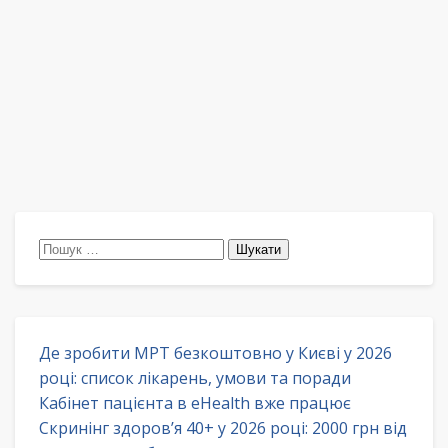
Пошук:
Де зробити МРТ безкоштовно у Києві у 2026
році: список лікарень, умови та поради
Кабінет пацієнта в eHealth вже працює
Скринінг здоров’я 40+ у 2026 році: 2000 грн від