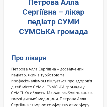
Петрова Алла
Сергіївна – лікар
педіатр СУМИ
СУМСЬКА громада
Про лікаря
Петрова Алла Сергіївна – досвідчений
педіатр, який з турботою та
професіоналізмом піклується про здоров’я
дітей місто СУМИ, СУМСЬКА громади у
СУМСЬКА область. Маючи глибокі знання в
галузі дитячої медицини, Петрова Алла
Сергіївна створює комфортну атмосферу