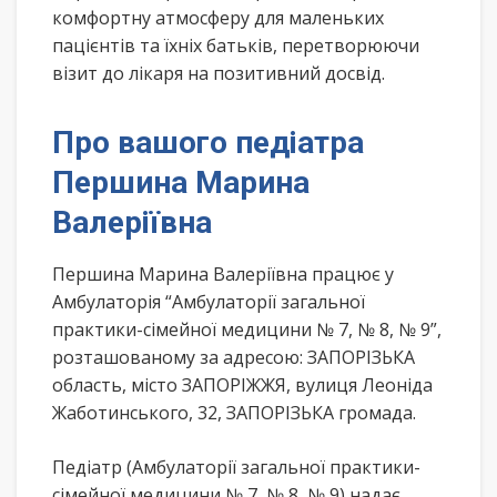
комфортну атмосферу для маленьких
пацієнтів та їхніх батьків, перетворюючи
візит до лікаря на позитивний досвід.
Про вашого педіатра
Першина Марина
Валеріївна
Першина Марина Валеріївна працює у
Амбулаторія “Амбулаторії загальної
практики-сімейної медицини № 7, № 8, № 9”,
розташованому за адресою: ЗАПОРІЗЬКА
область, місто ЗАПОРІЖЖЯ, вулиця Леоніда
Жаботинського, 32, ЗАПОРІЗЬКА громада.
Педіатр (Амбулаторії загальної практики-
сімейної медицини № 7, № 8, № 9) надає