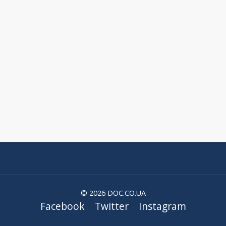
© 2026 DOC.CO.UA
Facebook
Twitter
Instagram