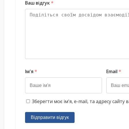
Ваш відгук
*
Ім'я
*
Email
*
Зберегти моє ім'я, e-mail, та адресу сайт
Відправити відгук