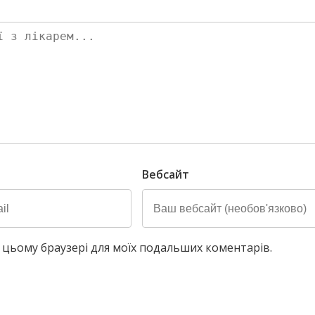
Вебсайт
у в цьому браузері для моїх подальших коментарів.