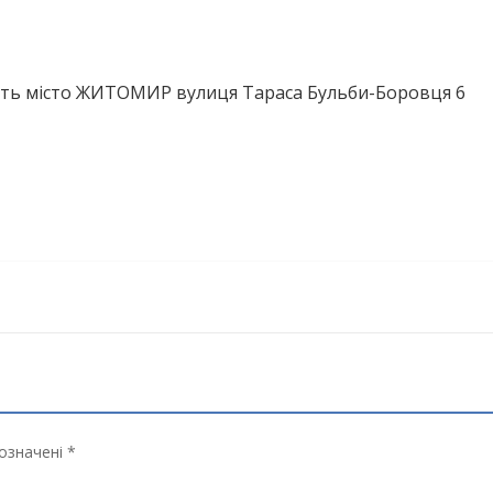
ть місто ЖИТОМИР вулиця Тараса Бульби-Боровця 6
означені *