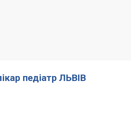
лікар педіатр ЛЬВІВ