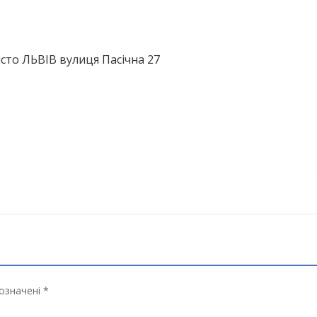
сто ЛЬВІВ вулиця Пасічна 27
означені *