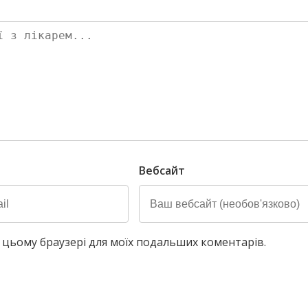
Вебсайт
у в цьому браузері для моїх подальших коментарів.