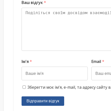
Ваш відгук
*
Ім'я
*
Email
*
Зберегти моє ім'я, e-mail, та адресу сайт
Відправити відгук