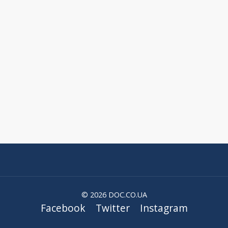
© 2026 DOC.CO.UA
Facebook
Twitter
Instagram