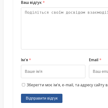
Ваш відгук
*
Ім'я
*
Email
*
Зберегти моє ім'я, e-mail, та адресу сайт
Відправити відгук