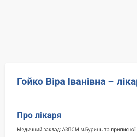
Гойко Віра Іванівна – лі
Про лікаря
Медичний заклад: АЗПСМ м.Буринь та приписної 