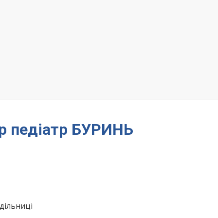
кар педіатр БУРИНЬ
дільниці