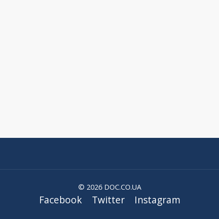
© 2026 DOC.CO.UA
Facebook
Twitter
Instagram