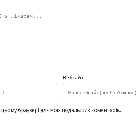
Вебсайт
у в цьому браузері для моїх подальших коментарів.