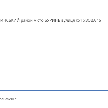
УРИНСЬКИЙ район місто БУРИНЬ вулиця КУТУЗОВА 15
означені *