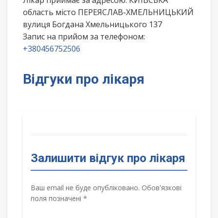
Лікар приймає за адресою: КИЇВСЬКА
область місто ПЕРЕЯСЛАВ-ХМЕЛЬНИЦЬКИЙ
вулиця Богдана Хмельницького 137
Запис на прийом за телефоном:
+380456752506
Відгуки про лікаря
Залишити відгук про лікаря
Ваш email не буде опубліковано. Обов'язкові
поля позначені *