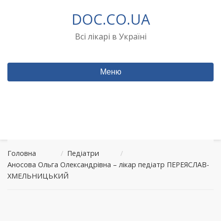
Перейти
DOC.CO.UA
до
вмісту
Всі лікарі в Україні
Меню
Головна
/
Педіатри
/
Аносова Ольга Олександрівна – лікар педіатр ПЕРЕЯСЛАВ-
ХМЕЛЬНИЦЬКИЙ