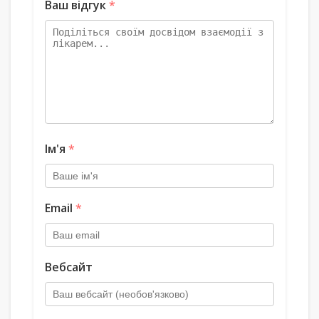
Ваш відгук
*
Ім'я
*
Email
*
Вебсайт