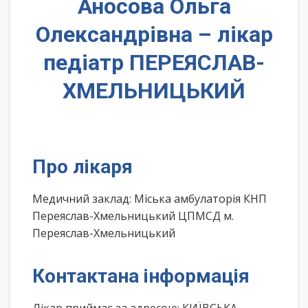
Аносова Ольга
Олександрівна – лікар
педіатр ПЕРЕЯСЛАВ-
ХМЕЛЬНИЦЬКИЙ
Про лікаря
Медичний заклад: Міська амбулаторія КНП
Переяслав-Хмельницький ЦПМСД м.
Переяслав-Хмельницький
Контактана інформація