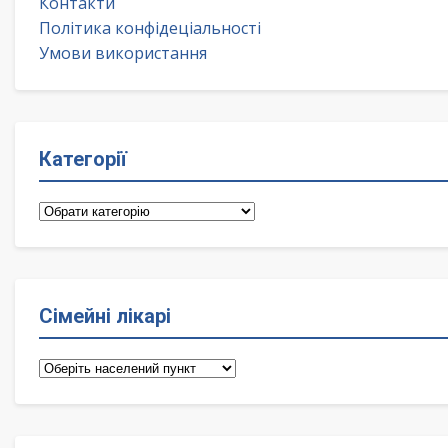
Контакти
Політика конфідеціальності
Умови використання
Категорії
Категорії
Сімейні лікарі
Сімейні
лікарі