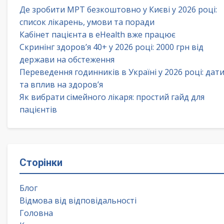
Де зробити МРТ безкоштовно у Києві у 2026 році:
список лікарень, умови та поради
Кабінет пацієнта в eHealth вже працює
Скринінг здоров’я 40+ у 2026 році: 2000 грн від
держави на обстеження
Переведення годинників в Україні у 2026 році: дат
та вплив на здоров’я
Як вибрати сімейного лікаря: простий гайд для
пацієнтів
Сторінки
Блог
Відмова від відповідальності
Головна