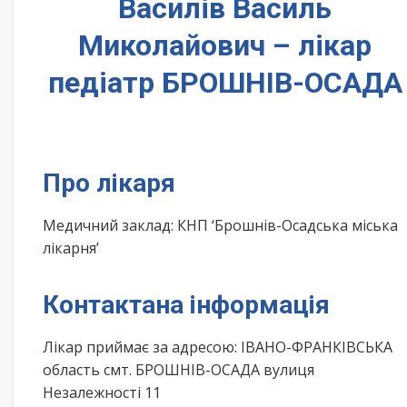
Василів Василь
Миколайович – лікар
педіатр БРОШНІВ-ОСАДА
Про лікаря
Медичний заклад: КНП ‘Брошнів-Осадська міська
лікарня’
Контактана інформація
Лікар приймає за адресою: ІВАНО-ФРАНКІВСЬКА
область смт. БРОШНІВ-ОСАДА вулиця
Незалежності 11