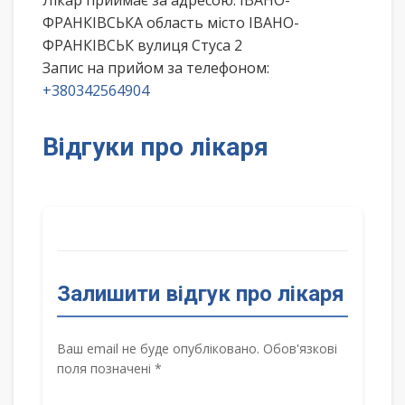
Лікар приймає за адресою: ІВАНО-
ФРАНКІВСЬКА область місто ІВАНО-
ФРАНКІВСЬК вулиця Стуса 2
Запис на прийом за телефоном:
+380342564904
Відгуки про лікаря
Залишити відгук про лікаря
Ваш email не буде опубліковано. Обов'язкові
поля позначені *