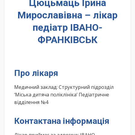
Цюцьмаць Ірина
Мирославівна – лікар
педіатр ІВАНО-
ФРАНКІВСЬК
Про лікаря
Медичний заклад: Структурний підрозділ
‘Міська дитяча поліклініка’ Педіатричне
відділення №4
Контактана інформація