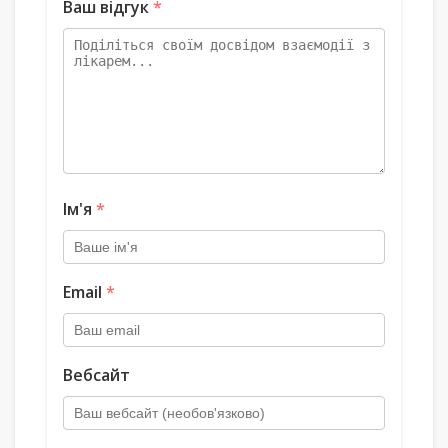
Ваш відгук
*
Ім'я
*
Email
*
Вебсайт