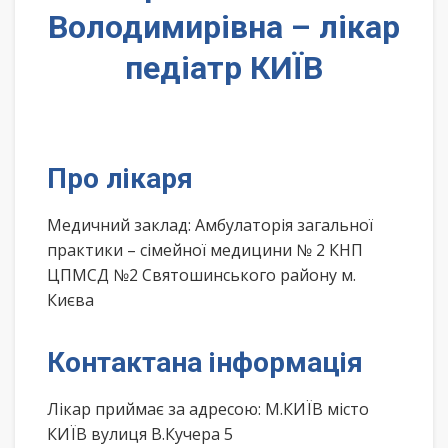
Володимирівна – лікар
педіатр КИЇВ
Про лікаря
Медичний заклад: Амбулаторія загальної
практики – сімейної медицини № 2 КНП
ЦПМСД №2 Святошинського району м.
Києва
Контактана інформація
Лікар приймає за адресою: М.КИЇВ місто
КИЇВ вулиця В.Кучера 5