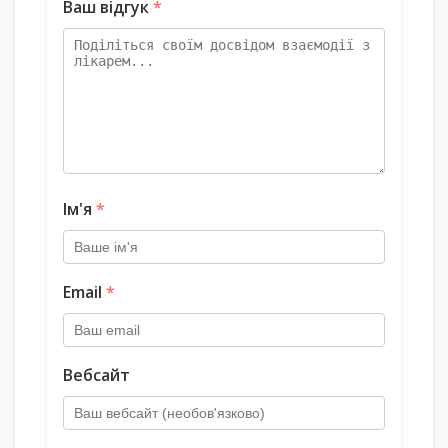
Ваш відгук
*
Ім'я
*
Email
*
Вебсайт