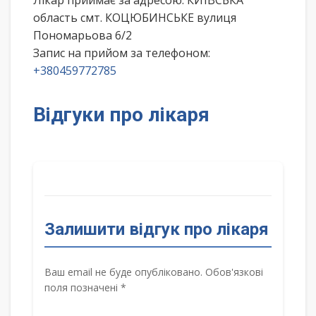
Лікар приймає за адресою: КИЇВСЬКА
область смт. КОЦЮБИНСЬКЕ вулиця
Пономарьова 6/2
Запис на прийом за телефоном:
+380459772785
Відгуки про лікаря
Залишити відгук про лікаря
Ваш email не буде опубліковано. Обов'язкові
поля позначені *