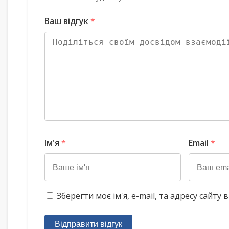
Ваш відгук
*
Ім'я
*
Email
*
Зберегти моє ім'я, e-mail, та адресу сайт
Відправити відгук