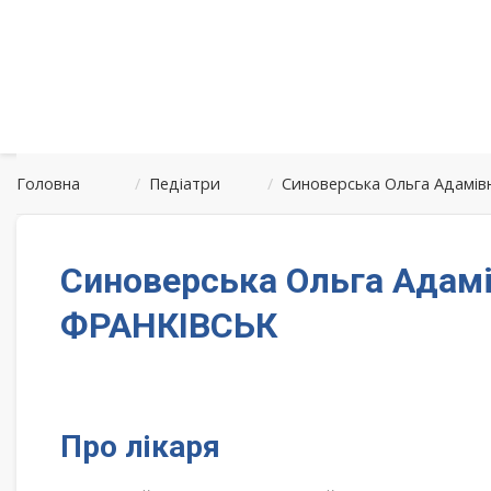
Головна
/
Педіатри
/
Синоверська Ольга Адамів
Синоверська Ольга Адамі
ФРАНКІВСЬК
Про лікаря