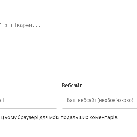
Вебсайт
у в цьому браузері для моїх подальших коментарів.