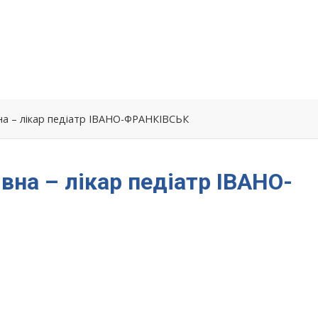
на – лікар педіатр ІВАНО-ФРАНКІВСЬК
вна – лікар педіатр ІВАНО-