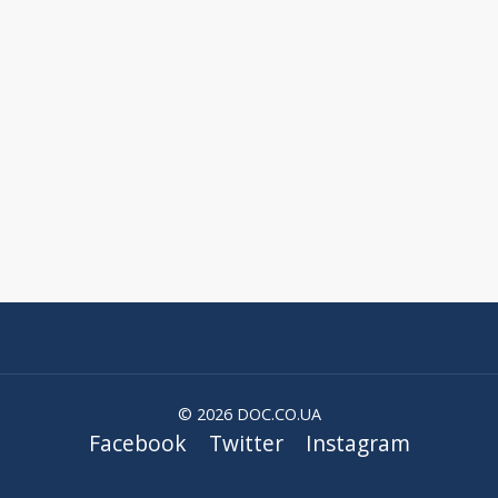
© 2026 DOC.CO.UA
Facebook
Twitter
Instagram