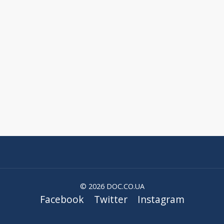
© 2026 DOC.CO.UA
Facebook
Twitter
Instagram