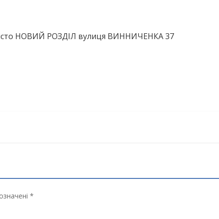
 місто НОВИЙ РОЗДІЛ вулиця ВИННИЧЕНКА 37
означені *