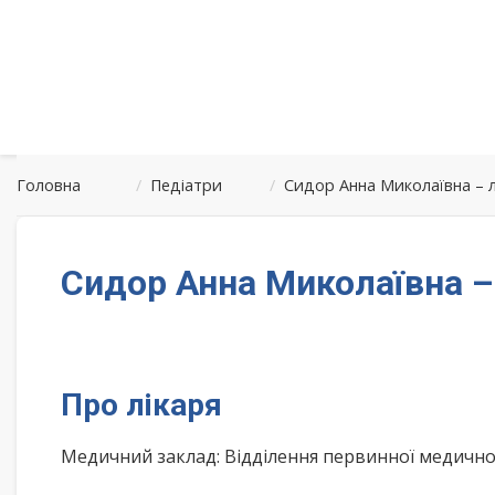
Головна
/
Педіатри
/
Сидор Анна Миколаївна – 
Сидор Анна Миколаївна –
Про лікаря
Медичний заклад: Відділення первинної медичн