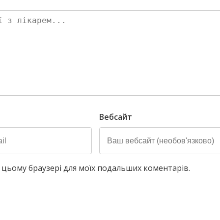
Вебсайт
у в цьому браузері для моїх подальших коментарів.