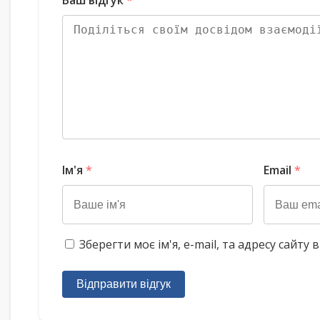
Ваш відгук
*
Ім'я
*
Email
*
Зберегти моє ім'я, e-mail, та адресу сайт
Відправити відгук