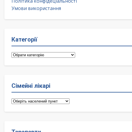
Політика конфідеціальності
Умови використання
Категорії
Категорії
Сімейні лікарі
Сімейні
лікарі