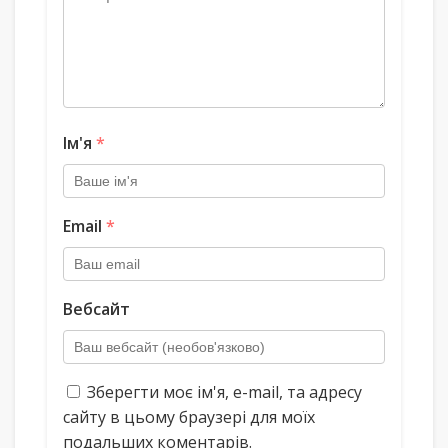
Ім'я
*
Email
*
Вебсайт
Зберегти моє ім'я, e-mail, та адресу
сайту в цьому браузері для моїх
подальших коментарів.