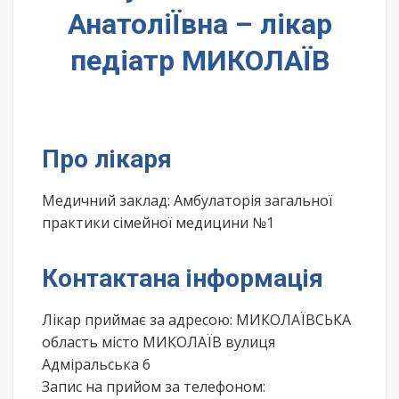
АнатоліЇвна – лікар
педіатр МИКОЛАЇВ
Про лікаря
Медичний заклад: Амбулаторія загальної
практики сімейної медицини №1
Контактана інформація
Лікар приймає за адресою: МИКОЛАЇВСЬКА
область місто МИКОЛАЇВ вулиця
Адміральська 6
Запис на прийом за телефоном: