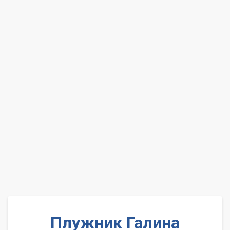
Плужник Галина