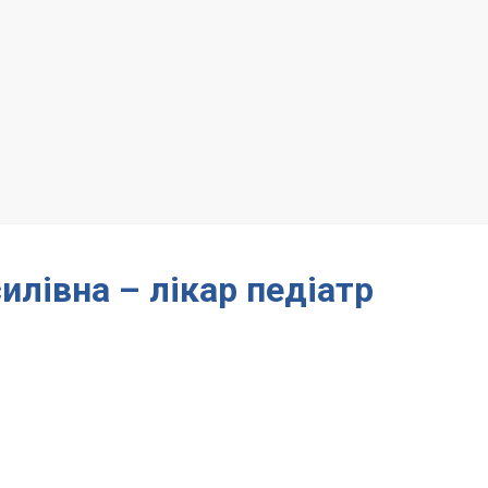
илівна – лікар педіатр