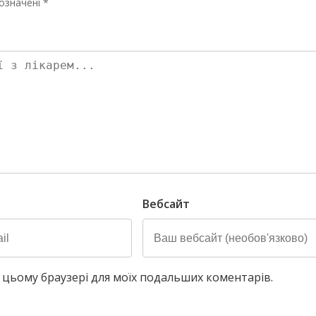
означені *
Вебсайт
у в цьому браузері для моїх подальших коментарів.