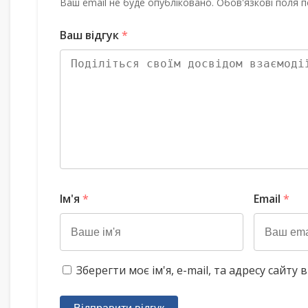
Ваш email не буде опубліковано. Обов'язкові поля п
Ваш відгук
*
Ім'я
*
Email
*
Зберегти моє ім'я, e-mail, та адресу сайт