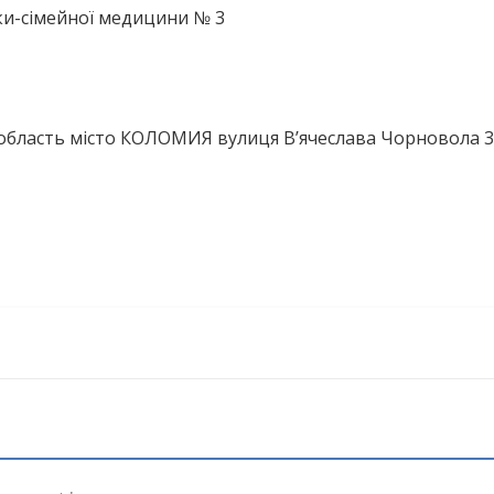
ки-сімейної медицини № 3
область місто КОЛОМИЯ вулиця В’ячеслава Чорновола 