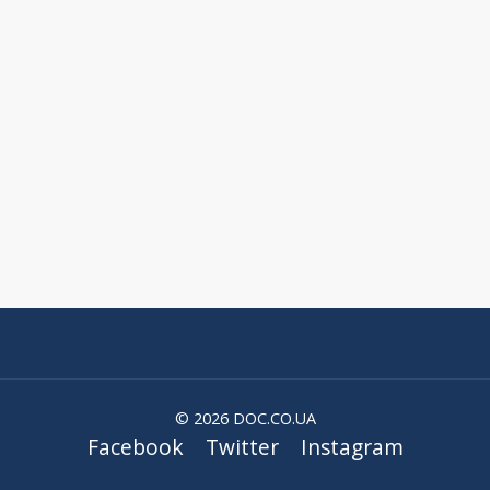
© 2026 DOC.CO.UA
Facebook
Twitter
Instagram