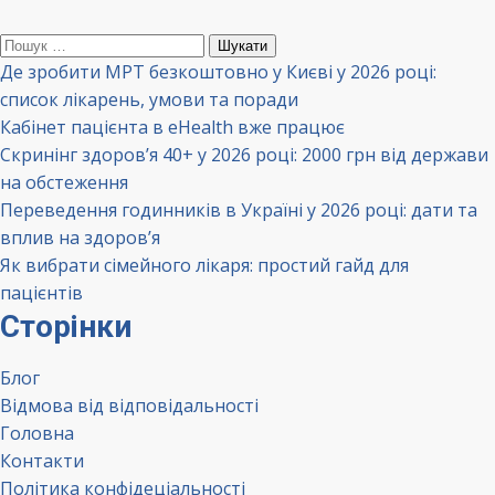
Пошук:
Де зробити МРТ безкоштовно у Києві у 2026 році:
список лікарень, умови та поради
Кабінет пацієнта в eHealth вже працює
Скринінг здоров’я 40+ у 2026 році: 2000 грн від держави
на обстеження
Переведення годинників в Україні у 2026 році: дати та
вплив на здоров’я
Як вибрати сімейного лікаря: простий гайд для
пацієнтів
Сторінки
Блог
Відмова від відповідальності
Головна
Контакти
Політика конфідеціальності