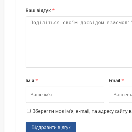
Ваш відгук
*
Ім'я
*
Email
*
Зберегти моє ім'я, e-mail, та адресу сайт
Відправити відгук