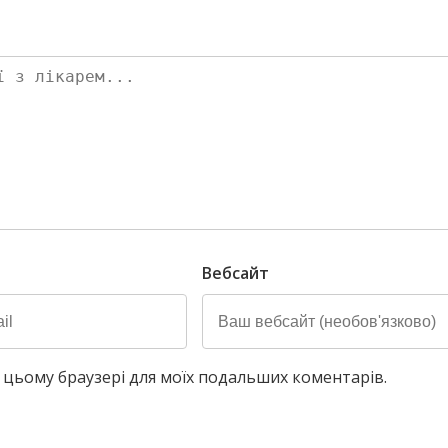
Вебсайт
у в цьому браузері для моїх подальших коментарів.