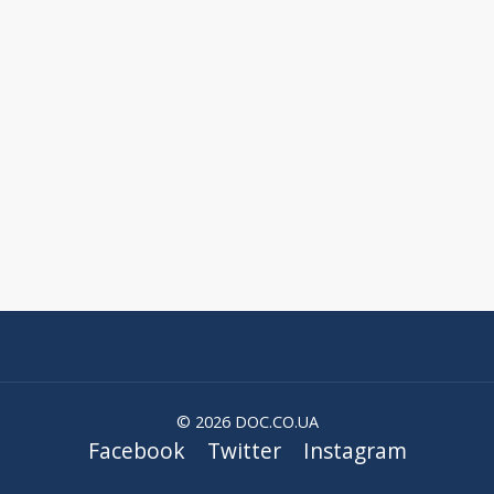
© 2026 DOC.CO.UA
Facebook
Twitter
Instagram