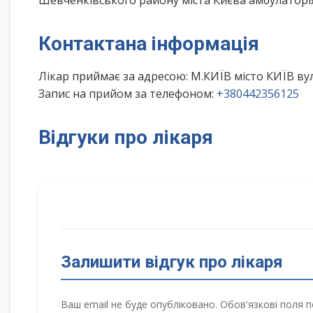
Шевченківського району міста Києва амбулатор
Контактана інформація
Лікар приймає за адресою: М.КИЇВ місто КИЇВ в
Запис на прийом за телефоном:
+380442356125
Відгуки про лікаря
Залишити відгук про лікаря
Ваш email не буде опубліковано. Обов'язкові поля п