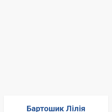
Бартошик Лілія