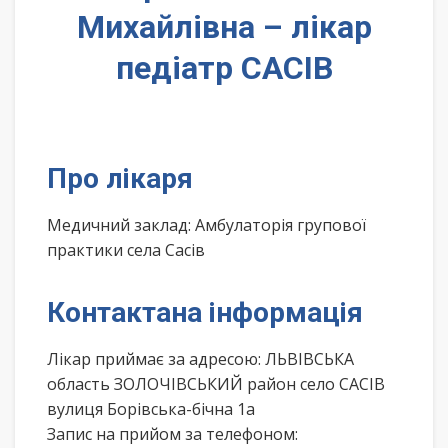
Михайлівна – лікар
педіатр САСІВ
Про лікаря
Медичний заклад: Амбулаторія групової
практики села Сасів
Контактана інформація
Лікар приймає за адресою: ЛЬВІВСЬКА
область ЗОЛОЧІВСЬКИЙ район село САСІВ
вулиця Борівська-бічна 1а
Запис на прийом за телефоном: