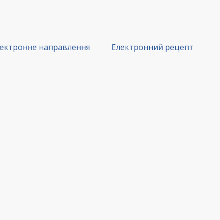
ектронне направлення
Електронний рецепт