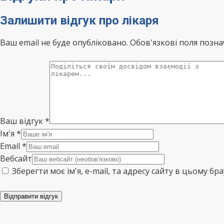
Залишити відгук про лікаря
Ваш email не буде опубліковано. Обов'язкові поля позна
Ваш відгук
*
Ім'я
*
Email
*
Вебсайт
Зберегти моє ім'я, e-mail, та адресу сайту в цьому б
Відправити відгук