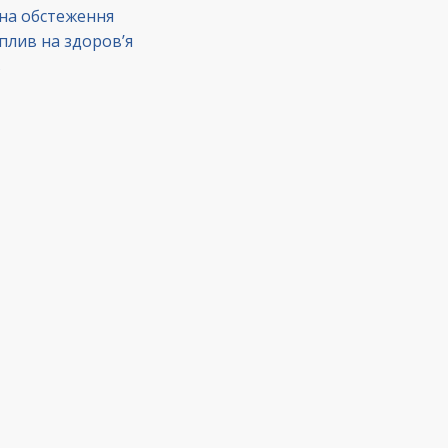
 на обстеження
вплив на здоров’я
в