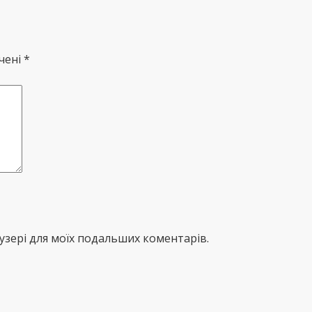
чені *
раузері для моїх подальших коментарів.