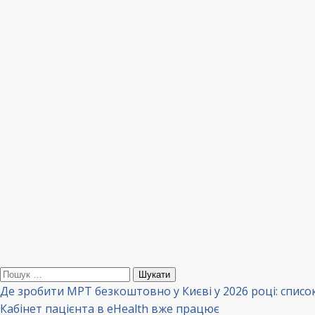
Пошук:
Де зробити МРТ безкоштовно у Києві у 2026 році: списо
Кабінет пацієнта в eHealth вже працює