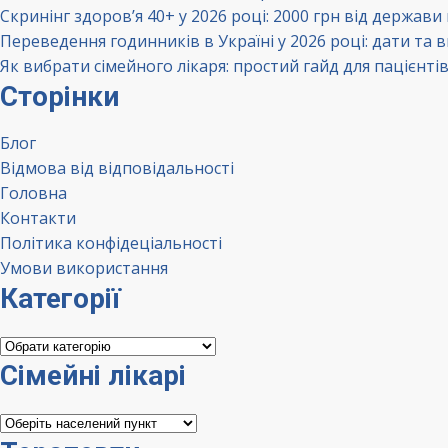
Скринінг здоров’я 40+ у 2026 році: 2000 грн від держави
Переведення годинників в Україні у 2026 році: дати та 
Як вибрати сімейного лікаря: простий гайд для пацієнті
Сторінки
Блог
Відмова від відповідальності
Головна
Контакти
Політика конфідеціальності
Умови використання
Категорії
Категорії
Сімейні лікарі
Сімейні
лікарі