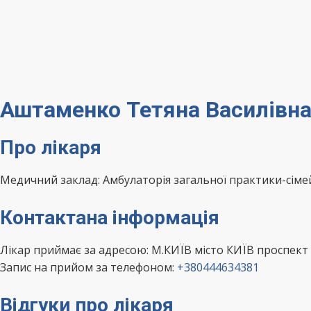
Аштаменко Тетяна Василівна 
Про лікаря
Медичний заклад: Амбулаторія загальної практики-сім
Контактана інформація
Лікар приймає за адресою: М.КИЇВ місто КИЇВ проспект
Запис на прийом за телефоном:
+380444634381
Відгуки про лікаря