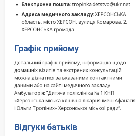
Електронна пошта
: tropinka.detstvo@ukr.net
Адреса медичного закладу
: ХЕРСОНСЬКА
область, місто ХЕРСОН, вулиця Комарова, 2,
ХЕРСОНСЬКА громада
Графік прийому
Детальний графік прийому, інформацію щодо
домашніх візитів та екстрених консультацій
можна дізнатися за вказаними контактними
даними або на сайті медичного закладу
Амбулаторія: “Дитяча поліклініка № 1 КНП
«Херсонська міська клінічна лікарня імені Афанасія
і Ольги Тропіних» Херсонської міської ради”.
Відгуки батьків