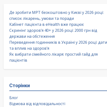
Де зробити МРТ безкоштовно у Києві у 2026 році:
список лікарень, умови та поради
Кабінет пацієнта в eHealth вже працює
Скринінг здоров’я 40+ у 2026 році: 2000 грн від
держави на обстеження
Переведення годинників в Україні у 2026 році: дат
та вплив на здоров’я
Як вибрати сімейного лікаря: простий гайд для
пацієнтів
Сторінки
Блог
Відмова від відповідальності