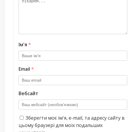
Ім'я
*
Email
*
Вебсайт
Зберегти моє ім'я, e-mail, та адресу сайту в
цьому браузері для моїх подальших