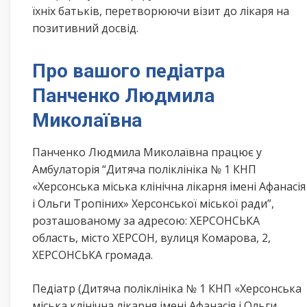
їхніх батьків, перетворюючи візит до лікаря на
позитивний досвід.
Про вашого педіатра
Панченко Людмила
Миколаївна
Панченко Людмила Миколаївна працює у
Амбулаторія “Дитяча поліклініка № 1 КНП
«Херсонська міська клінічна лікарня імені Афанасія
і Ольги Тропіних» Херсонської міської ради”,
розташованому за адресою: ХЕРСОНСЬКА
область, місто ХЕРСОН, вулиця Комарова, 2,
ХЕРСОНСЬКА громада.
Педіатр (Дитяча поліклініка № 1 КНП «Херсонська
міська клінічна лікарня імені Афанасія і Ольги