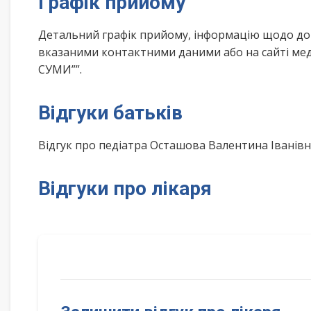
Графік прийому
Детальний графік прийому, інформацію щодо дом
вказаними контактними даними або на сайті ме
СУМИ””.
Відгуки батьків
Відгук про педіатра Осташова Валентина Іванів
Відгуки про лікаря