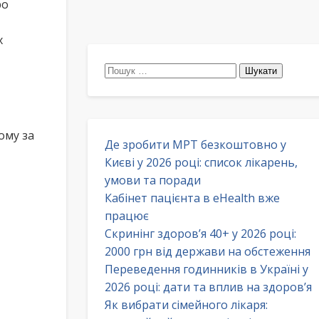
ро
х
Пошук:
ому за
Де зробити МРТ безкоштовно у
Києві у 2026 році: список лікарень,
умови та поради
Кабінет пацієнта в eHealth вже
працює
Скринінг здоров’я 40+ у 2026 році:
2000 грн від держави на обстеження
Переведення годинників в Україні у
2026 році: дати та вплив на здоров’я
Як вибрати сімейного лікаря: