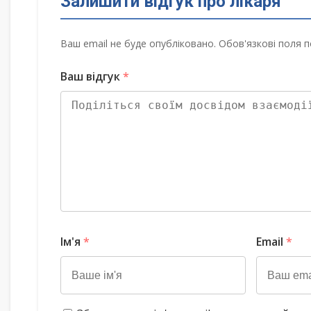
Залишити відгук про лікаря
Ваш email не буде опубліковано. Обов'язкові поля п
Ваш відгук
*
Ім'я
*
Email
*