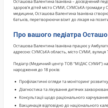
Осташова Валентина Іванівна – досвідчений педі
здоров’я дітей місто СУМИ, СУМСЬКА громади у С
медицини, Осташова Валентина Іванівна створює
батьків, перетворюючи візит до лікаря на позит
Про вашого педіатра Осташо
Осташова Валентина Іванівна працює у Амбулат
адресою: СУМСЬКА область, місто СУМИ, вулиця 
Педіатр (Медичний центр ТОВ “МІДАС СУМИ”) над
народження до 18 років:
Профілактичні огляди та моніторинг розвитк
Діагностика та лікування дитячих захворюва
Консультації щодо раціонального харчування
Вакцинація відповідно до національного ка