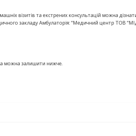
ашніх візитів та екстрених консультацій можна дізнати
дичного закладу Амбулаторія: “Медичний центр ТОВ “М
на можна залишити нижче.