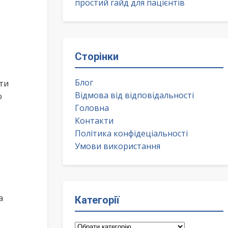
простий гайд для пацієнтів
Сторінки
Блог
ти
Відмова від відповідальності
о
Головна
Контакти
Політика конфідеціальності
Умови використання
а
Категорії
Категорії