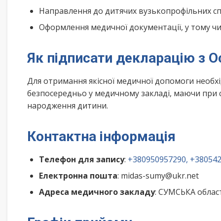
Направлення до дитячих вузькопрофільних спе
Оформлення медичної документації, у тому чис
Як підписати декларацію з О
Для отримання якісної медичної допомоги необх
безпосередньо у медичному закладі, маючи при с
народження дитини.
Контактна інформація
Телефон для запису
:
+380950957290, +38054
Електронна пошта
: midas-sumy@ukr.net
Адреса медичного закладу
: СУМСЬКА облас