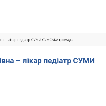
вна – лікар педіатр СУМИ СУМСЬКА громада
івна – лікар педіатр СУМИ