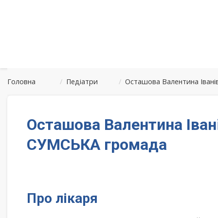
Головна
/
Педіатри
/
Осташова Валентина Івані
Осташова Валентина Іван
СУМСЬКА громада
Про лікаря