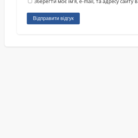
Зберегти моє ім'я, e-mail, та адресу сайт
Відправити відгук