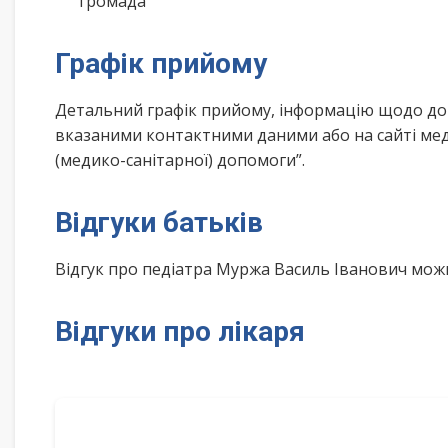
громада
Графік прийому
Детальний графік прийому, інформацію щодо дом
вказаними контактними даними або на сайті мед
(медико-санітарної) допомоги”.
Відгуки батьків
Відгук про педіатра Муржа Василь Іванович мож
Відгуки про лікаря