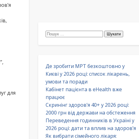
ров’я
ів,
Пошук:
”,
Де зробити МРТ безкоштовно у
Києві у 2026 році: список лікарень,
умови та поради
Кабінет пацієнта в eHealth вже
уг для
працює
Скринінг здоров’я 40+ у 2026 році:
2000 грн від держави на обстеження
Переведення годинників в Україні у
2026 році: дати та вплив на здоров’я
Як вибрати сімейного лікаря: