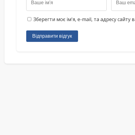
Зберегти моє ім'я, e-mail, та адресу сайт
Відправити відгук