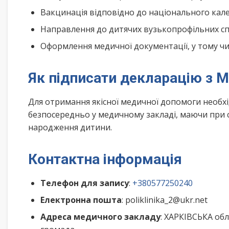
Вакцинація відповідно до національного ка
Направлення до дитячих вузькопрофільних спе
Оформлення медичної документації, у тому чис
Як підписати декларацію з 
Для отримання якісної медичної допомоги необх
безпосередньо у медичному закладі, маючи при с
народження дитини.
Контактна інформація
Телефон для запису
:
+380577250240
Електронна пошта
: poliklinika_2@ukr.net
Адреса медичного закладу
: ХАРКІВСЬКА обл