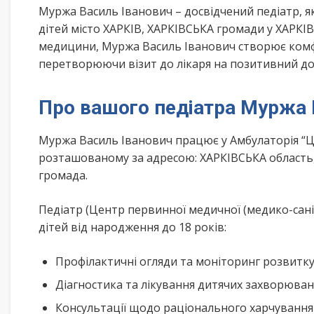
Муржа Василь Іванович – досвідчений педіатр, я
дітей місто ХАРКІВ, ХАРКІВСЬКА громади у ХАРКІВ
медицини, Муржа Василь Іванович створює комфо
перетворюючи візит до лікаря на позитивний до
Про вашого педіатра Муржа 
Муржа Василь Іванович працює у Амбулаторія “Ц
розташованому за адресою: ХАРКІВСЬКА область, 
громада.
Педіатр (Центр первинної медичної (медико-сан
дітей від народження до 18 років:
Профілактичні огляди та моніторинг розвитк
Діагностика та лікування дитячих захворюва
Консультації щодо раціонального харчування