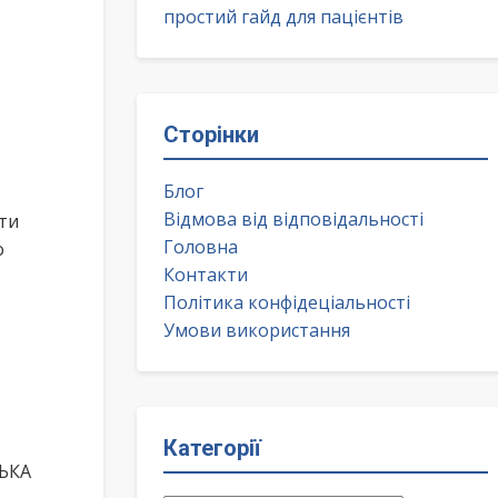
простий гайд для пацієнтів
Сторінки
Блог
Відмова від відповідальності
ти
Головна
о
Контакти
Політика конфідеціальності
Умови використання
Категорії
СЬКА