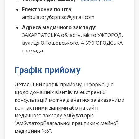
Електронна пошта
:
ambulatory6cpmsd@gmail.com
Адреса медичного закладу
:
ЗАКАРПАТСЬКА область, місто УЖГОРОД,
вулиця О.Гошовського, 4, УЖГОРОДСЬКА
громада
Графік прийому
Детальний графік прийому, інформацію
щодо домашніх візитів та екстрених
консультацій можна дізнатися за вказаними
контактними даними або на сайті
медичного закладу Амбулаторія:
“Амбулаторії загальної практики-сімейної
медицини №6”.