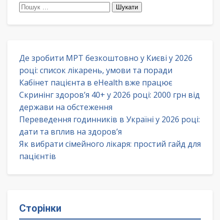
Пошук:
Де зробити МРТ безкоштовно у Києві у 2026
році: список лікарень, умови та поради
Кабінет пацієнта в eHealth вже працює
Скринінг здоров’я 40+ у 2026 році: 2000 грн від
держави на обстеження
Переведення годинників в Україні у 2026 році:
дати та вплив на здоров’я
Як вибрати сімейного лікаря: простий гайд для
пацієнтів
Сторінки