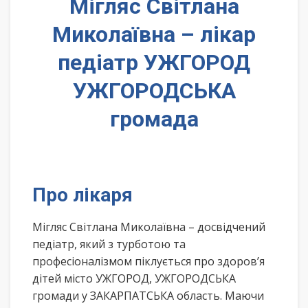
Мігляс Світлана
Миколаївна – лікар
педіатр УЖГОРОД
УЖГОРОДСЬКА
громада
Про лікаря
Мігляс Світлана Миколаївна – досвідчений
педіатр, який з турботою та
професіоналізмом піклується про здоров’я
дітей місто УЖГОРОД, УЖГОРОДСЬКА
громади у ЗАКАРПАТСЬКА область. Маючи