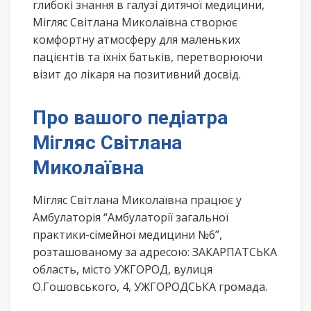
глибокі знання в галузі дитячої медицини,
Мігляс Світлана Миколаївна створює
комфортну атмосферу для маленьких
пацієнтів та їхніх батьків, перетворюючи
візит до лікаря на позитивний досвід.
Про вашого педіатра
Мігляс Світлана
Миколаївна
Мігляс Світлана Миколаївна працює у
Амбулаторія “Амбулаторії загальної
практики-сімейної медицини №6”,
розташованому за адресою: ЗАКАРПАТСЬКА
область, місто УЖГОРОД, вулиця
О.Гошовського, 4, УЖГОРОДСЬКА громада.