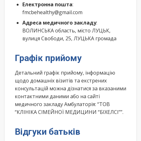
Електронна пошта
:
fmcbehealthy@gmail.com
Адреса медичного закладу
:
ВОЛИНСЬКА область, місто ЛУЦЬК,
вулиця Свободи, 25, ЛУЦЬКА громада
Графік прийому
Детальний графік прийому, інформацію
щодо домашніх візитів та екстрених
консультацій можна дізнатися за вказаними
контактними даними або на сайті
медичного закладу Амбулаторія: “ТОВ
“КЛІНІКА СІМЕЙНОЇ МЕДИЦИНИ “БІХЕЛСІ””.
Відгуки батьків