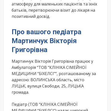
атмосферу для маленьких пацієнтів та їхніх
батьків, перетворюючи візит до лікаря на
позитивний досвід.
Про вашого педіатра
Мартинчук Вікторія
Григорівна
Мартинчук Вікторія Григорівна працює у
Амбулаторія “ТОВ “КЛІНІКА СІМЕЙНОЇ
МЕДИЦИНИ “БІХЕЛСІ””, розташованому за
адресою: ВОЛИНСЬКА область, місто
ЛУЦЬК, вулиця Свободи, 25, ЛУЦЬКА
громада.
Педіатр (ТОВ “КЛІНІКА СІМЕЙНОЇ
МЕДИЦИНИ “БІХЕЛСІ”) надає широкий