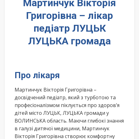
Мартинчук Вікторія
Григорівна – лікар
педіатр ЛУЦЬК
ЛУЦЬКА громада
Про лікаря
Мартинчук Вікторія Григорівна –
досвідчений педіатр, який з турботою та
професіоналізмом піклується про здоров’я
дітей місто ЛУЦЬК, ЛУЦЬКА громади у
ВОЛИНСЬКА область. Маючи глибокі знання
в галузі дитячої медицини, Мартинчук
Вікторія Григорівна створює комфортну